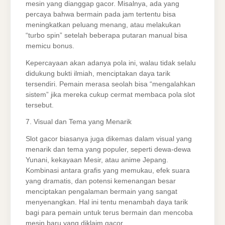
mesin yang dianggap gacor. Misalnya, ada yang
percaya bahwa bermain pada jam tertentu bisa
meningkatkan peluang menang, atau melakukan
“turbo spin” setelah beberapa putaran manual bisa
memicu bonus.
Kepercayaan akan adanya pola ini, walau tidak selalu
didukung bukti ilmiah, menciptakan daya tarik
tersendiri. Pemain merasa seolah bisa “mengalahkan
sistem” jika mereka cukup cermat membaca pola slot
tersebut.
7. Visual dan Tema yang Menarik
Slot gacor biasanya juga dikemas dalam visual yang
menarik dan tema yang populer, seperti dewa-dewa
Yunani, kekayaan Mesir, atau anime Jepang.
Kombinasi antara grafis yang memukau, efek suara
yang dramatis, dan potensi kemenangan besar
menciptakan pengalaman bermain yang sangat
menyenangkan. Hal ini tentu menambah daya tarik
bagi para pemain untuk terus bermain dan mencoba
mesin baru yang diklaim gacor.