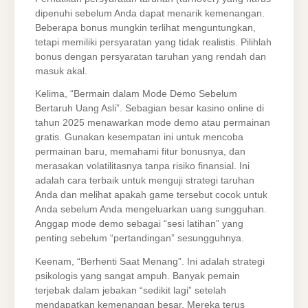
dipenuhi sebelum Anda dapat menarik kemenangan.
Beberapa bonus mungkin terlihat menguntungkan,
tetapi memiliki persyaratan yang tidak realistis. Pilihlah
bonus dengan persyaratan taruhan yang rendah dan
masuk akal.
Kelima, “Bermain dalam Mode Demo Sebelum
Bertaruh Uang Asli”. Sebagian besar kasino online di
tahun 2025 menawarkan mode demo atau permainan
gratis. Gunakan kesempatan ini untuk mencoba
permainan baru, memahami fitur bonusnya, dan
merasakan volatilitasnya tanpa risiko finansial. Ini
adalah cara terbaik untuk menguji strategi taruhan
Anda dan melihat apakah game tersebut cocok untuk
Anda sebelum Anda mengeluarkan uang sungguhan.
Anggap mode demo sebagai “sesi latihan” yang
penting sebelum “pertandingan” sesungguhnya.
Keenam, “Berhenti Saat Menang”. Ini adalah strategi
psikologis yang sangat ampuh. Banyak pemain
terjebak dalam jebakan “sedikit lagi” setelah
mendapatkan kemenangan besar. Mereka terus