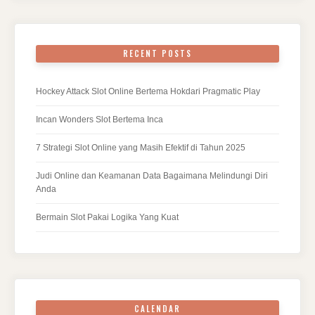
RECENT POSTS
Hockey Attack Slot Online Bertema Hokdari Pragmatic Play
Incan Wonders Slot Bertema Inca
7 Strategi Slot Online yang Masih Efektif di Tahun 2025
Judi Online dan Keamanan Data Bagaimana Melindungi Diri
Anda
Bermain Slot Pakai Logika Yang Kuat
CALENDAR