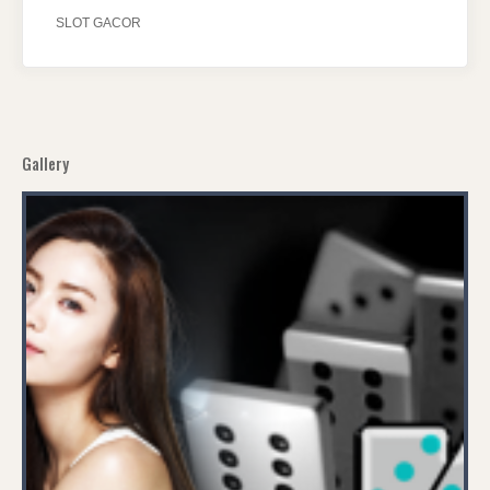
SLOT GACOR
Gallery