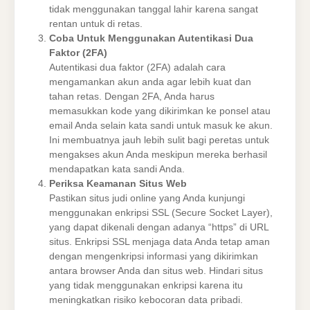
tidak menggunakan tanggal lahir karena sangat
rentan untuk di retas.
Coba Untuk Menggunakan Autentikasi Dua
Faktor (2FA)
Autentikasi dua faktor (2FA) adalah cara
mengamankan akun anda agar lebih kuat dan
tahan retas. Dengan 2FA, Anda harus
memasukkan kode yang dikirimkan ke ponsel atau
email Anda selain kata sandi untuk masuk ke akun.
Ini membuatnya jauh lebih sulit bagi peretas untuk
mengakses akun Anda meskipun mereka berhasil
mendapatkan kata sandi Anda.
Periksa Keamanan Situs Web
Pastikan situs judi online yang Anda kunjungi
menggunakan enkripsi SSL (Secure Socket Layer),
yang dapat dikenali dengan adanya “https” di URL
situs. Enkripsi SSL menjaga data Anda tetap aman
dengan mengenkripsi informasi yang dikirimkan
antara browser Anda dan situs web. Hindari situs
yang tidak menggunakan enkripsi karena itu
meningkatkan risiko kebocoran data pribadi.