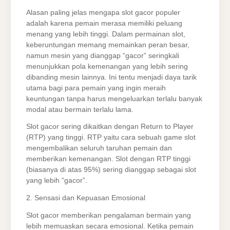
Alasan paling jelas mengapa slot gacor populer
adalah karena pemain merasa memiliki peluang
menang yang lebih tinggi. Dalam permainan slot,
keberuntungan memang memainkan peran besar,
namun mesin yang dianggap “gacor” seringkali
menunjukkan pola kemenangan yang lebih sering
dibanding mesin lainnya. Ini tentu menjadi daya tarik
utama bagi para pemain yang ingin meraih
keuntungan tanpa harus mengeluarkan terlalu banyak
modal atau bermain terlalu lama.
Slot gacor sering dikaitkan dengan Return to Player
(RTP) yang tinggi. RTP yaitu cara sebuah game slot
mengembalikan seluruh taruhan pemain dan
memberikan kemenangan. Slot dengan RTP tinggi
(biasanya di atas 95%) sering dianggap sebagai slot
yang lebih “gacor”.
2. Sensasi dan Kepuasan Emosional
Slot gacor memberikan pengalaman bermain yang
lebih memuaskan secara emosional. Ketika pemain