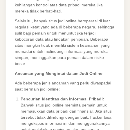
kehilangan kontrol atas data pribadi mereka jika
mereka tidak berhati-hati.
Selain itu, banyak situs judi online beroperasi di luar
regulasi ketat yang ada di beberapa negara, sehingga
sulit bagi pemain untuk menuntut jika terjadi
kebocoran data atau tindakan penipuan. Beberapa
situs mungkin tidak memiliki sistem keamanan yang
memadai untuk melindungi informasi yang mereka
simpan, meninggalkan para pemain dalam risiko
besar.
Ancaman yang Mengintai dalam Judi Online
Ada beberapa jenis ancaman yang perlu diwaspadai
saat bermain judi online:
Pencurian Identitas dan Informasi Pribadi:
Banyak situs judi online meminta pemain untuk
memasukkan data pribadi dan finansial. Jika situs
tersebut tidak dilindungi dengan baik, hacker bisa
mengekspos informasi ini dan menggunakannya
untuk melakukan penipuan atau pencurian