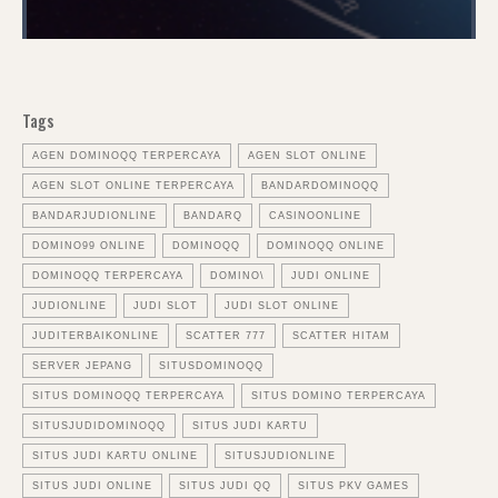
Tags
AGEN DOMINOQQ TERPERCAYA
AGEN SLOT ONLINE
AGEN SLOT ONLINE TERPERCAYA
BANDARDOMINOQQ
BANDARJUDIONLINE
BANDARQ
CASINOONLINE
DOMINO99 ONLINE
DOMINOQQ
DOMINOQQ ONLINE
DOMINOQQ TERPERCAYA
DOMINO\
JUDI ONLINE
JUDIONLINE
JUDI SLOT
JUDI SLOT ONLINE
JUDITERBAIKONLINE
SCATTER 777
SCATTER HITAM
SERVER JEPANG
SITUSDOMINOQQ
SITUS DOMINOQQ TERPERCAYA
SITUS DOMINO TERPERCAYA
SITUSJUDIDOMINOQQ
SITUS JUDI KARTU
SITUS JUDI KARTU ONLINE
SITUSJUDIONLINE
SITUS JUDI ONLINE
SITUS JUDI QQ
SITUS PKV GAMES