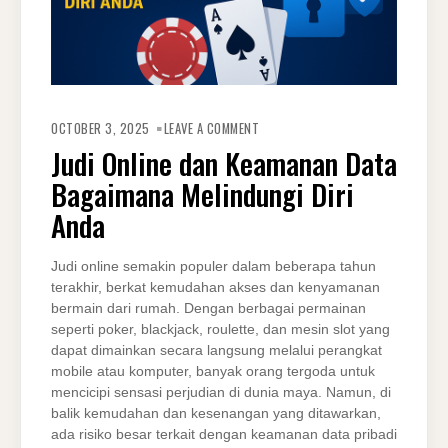
ON
JUDI
OCTOBER 3, 2025
LEAVE A COMMENT
ONLINE
DAN
Judi Online dan Keamanan Data
KEAMANAN
DATA
Bagaimana Melindungi Diri
BAGAIMANA
MELINDUNGI
DIRI
Anda
ANDA
Judi online semakin populer dalam beberapa tahun
terakhir, berkat kemudahan akses dan kenyamanan
bermain dari rumah. Dengan berbagai permainan
seperti poker, blackjack, roulette, dan mesin slot yang
dapat dimainkan secara langsung melalui perangkat
mobile atau komputer, banyak orang tergoda untuk
mencicipi sensasi perjudian di dunia maya. Namun, di
balik kemudahan dan kesenangan yang ditawarkan,
ada risiko besar terkait dengan keamanan data pribadi