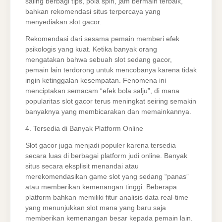
saling berbagi tips, pola spin, jam bermain terbaik,
bahkan rekomendasi situs terpercaya yang
menyediakan slot gacor.
Rekomendasi dari sesama pemain memberi efek
psikologis yang kuat. Ketika banyak orang
mengatakan bahwa sebuah slot sedang gacor,
pemain lain terdorong untuk mencobanya karena tidak
ingin ketinggalan kesempatan. Fenomena ini
menciptakan semacam “efek bola salju”, di mana
popularitas slot gacor terus meningkat seiring semakin
banyaknya yang membicarakan dan memainkannya.
4. Tersedia di Banyak Platform Online
Slot gacor juga menjadi populer karena tersedia
secara luas di berbagai platform judi online. Banyak
situs secara eksplisit menandai atau
merekomendasikan game slot yang sedang “panas”
atau memberikan kemenangan tinggi. Beberapa
platform bahkan memiliki fitur analisis data real-time
yang menunjukkan slot mana yang baru saja
memberikan kemenangan besar kepada pemain lain.