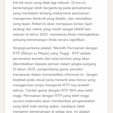
trik-trik kuno yang tidak lagi relevan. Di era ini,
kemenangan lebih bergantung pada pemahaman
yang mendalam tentang mekanisme permainan,
manajemen bankroll yang disiplin, dan mentalitas
yang tepat. Artikel ini akan mengupas tuntas tujuh
strategi slot online yang masih sangat efektif dan
relevan di tahun 2025, membantu Anda meningkatkan
peluang kemenangan Anda secara signifikan.
Strategi pertama adalah “Memilih Permainan dengan
RTP (Return to Player) yang Tinggi”. RTP adalah
persentase teoretis dari total taruhan yang akan
dikembalikan kepada pemain dalam jangka panjang.
Di tahun 2025, pengembang game semakin
transparan dalam menampilkan informasi ini. Jangan
terjebak pada visual yang menarik atau bonus yang
menggiurkan tanpa mengecek RTP-nya terlebih
dahulu. Carilah game dengan RTP 96% atau lebih
tinggi. Permainan dengan RTP yang lebih tinggi
secara matematis akan memberikan pengembalian
yang lebih baik seiring waktu, meskipun tidak
menjamin kemenangan di setiap sesi. Ini adalah