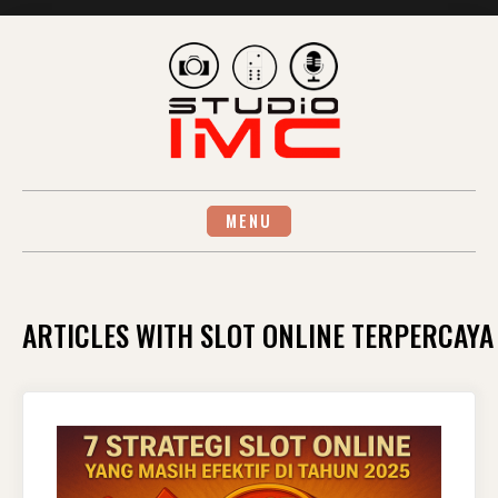
Skip
to
content
MENU
ARTICLES WITH SLOT ONLINE TERPERCAYA