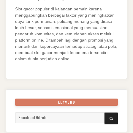
Slot gacor populer di kalangan pemain karena
menggabungkan berbagai faktor yang meningkatkan
daya tarik permainan: peluang menang yang dirasa
lebih besar, sensasi emosional yang memuaskan,
pengaruh komunitas, dan kemudahan akses melalui
platform online. Ditambah lagi dengan promosi yang
menarik dan kepercayaan terhadap strategi atau pola,
membuat slot gacor menjadi fenomena tersendiri
dalam dunia perjudian online.
KEYWORD
Search
SEARCH
for: