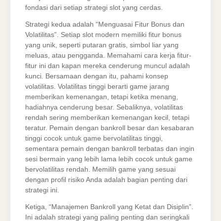
fondasi dari setiap strategi slot yang cerdas.
Strategi kedua adalah “Menguasai Fitur Bonus dan
Volatilitas”. Setiap slot modern memiliki fitur bonus
yang unik, seperti putaran gratis, simbol liar yang
meluas, atau pengganda. Memahami cara kerja fitur-
fitur ini dan kapan mereka cenderung muncul adalah
kunci. Bersamaan dengan itu, pahami konsep
volatilitas. Volatilitas tinggi berarti game jarang
memberikan kemenangan, tetapi ketika menang,
hadiahnya cenderung besar. Sebaliknya, volatilitas
rendah sering memberikan kemenangan kecil, tetapi
teratur. Pemain dengan bankroll besar dan kesabaran
tinggi cocok untuk game bervolatilitas tinggi,
sementara pemain dengan bankroll terbatas dan ingin
sesi bermain yang lebih lama lebih cocok untuk game
bervolatilitas rendah. Memilih game yang sesuai
dengan profil risiko Anda adalah bagian penting dari
strategi ini.
Ketiga, “Manajemen Bankroll yang Ketat dan Disiplin”.
Ini adalah strategi yang paling penting dan seringkali