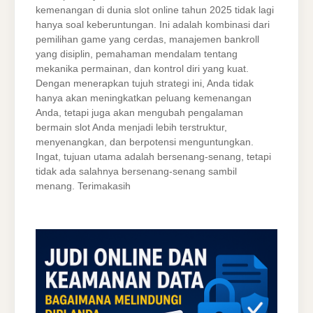
kemenangan di dunia slot online tahun 2025 tidak lagi
hanya soal keberuntungan. Ini adalah kombinasi dari
pemilihan game yang cerdas, manajemen bankroll
yang disiplin, pemahaman mendalam tentang
mekanika permainan, dan kontrol diri yang kuat.
Dengan menerapkan tujuh strategi ini, Anda tidak
hanya akan meningkatkan peluang kemenangan
Anda, tetapi juga akan mengubah pengalaman
bermain slot Anda menjadi lebih terstruktur,
menyenangkan, dan berpotensi menguntungkan.
Ingat, tujuan utama adalah bersenang-senang, tetapi
tidak ada salahnya bersenang-senang sambil
menang. Terimakasih