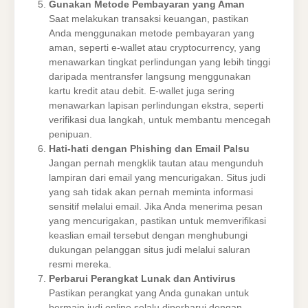
Gunakan Metode Pembayaran yang Aman
Saat melakukan transaksi keuangan, pastikan
Anda menggunakan metode pembayaran yang
aman, seperti e-wallet atau cryptocurrency, yang
menawarkan tingkat perlindungan yang lebih tinggi
daripada mentransfer langsung menggunakan
kartu kredit atau debit. E-wallet juga sering
menawarkan lapisan perlindungan ekstra, seperti
verifikasi dua langkah, untuk membantu mencegah
penipuan.
Hati-hati dengan Phishing dan Email Palsu
Jangan pernah mengklik tautan atau mengunduh
lampiran dari email yang mencurigakan. Situs judi
yang sah tidak akan pernah meminta informasi
sensitif melalui email. Jika Anda menerima pesan
yang mencurigakan, pastikan untuk memverifikasi
keaslian email tersebut dengan menghubungi
dukungan pelanggan situs judi melalui saluran
resmi mereka.
Perbarui Perangkat Lunak dan Antivirus
Pastikan perangkat yang Anda gunakan untuk
bermain judi online selalu diperbarui dengan