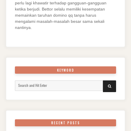
perlu lagi khawatir terhadap gangguan-gangguan
ketika berjudi. Bettor selalu memiliki kesempatan
memainkan taruhan domino qq tanpa harus
mengalami masalah-masalah besar sama sekali
nantinya.
KEYWORD
Search
SEARCH
for:
RECENT POSTS