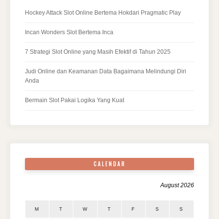
Hockey Attack Slot Online Bertema Hokdari Pragmatic Play
Incan Wonders Slot Bertema Inca
7 Strategi Slot Online yang Masih Efektif di Tahun 2025
Judi Online dan Keamanan Data Bagaimana Melindungi Diri
Anda
Bermain Slot Pakai Logika Yang Kuat
CALENDAR
August 2026
M
T
W
T
F
S
S