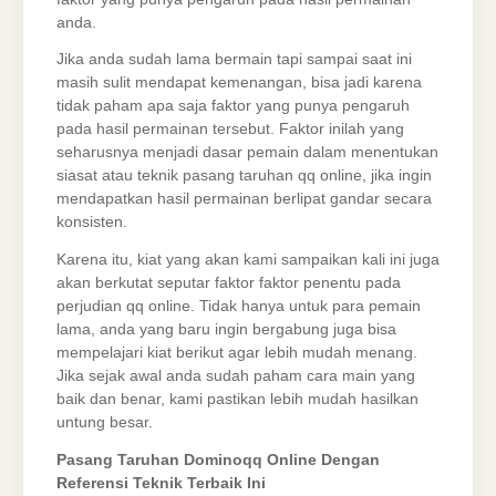
anda.
Jika anda sudah lama bermain tapi sampai saat ini
masih sulit mendapat kemenangan, bisa jadi karena
tidak paham apa saja faktor yang punya pengaruh
pada hasil permainan tersebut. Faktor inilah yang
seharusnya menjadi dasar pemain dalam menentukan
siasat atau teknik pasang taruhan qq online, jika ingin
mendapatkan hasil permainan berlipat gandar secara
konsisten.
Karena itu, kiat yang akan kami sampaikan kali ini juga
akan berkutat seputar faktor faktor penentu pada
perjudian qq online. Tidak hanya untuk para pemain
lama, anda yang baru ingin bergabung juga bisa
mempelajari kiat berikut agar lebih mudah menang.
Jika sejak awal anda sudah paham cara main yang
baik dan benar, kami pastikan lebih mudah hasilkan
untung besar.
Pasang Taruhan Dominoqq Online Dengan
Referensi Teknik Terbaik Ini