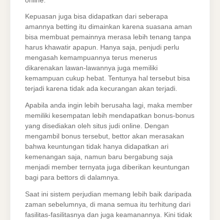
online.
Kepuasan juga bisa didapatkan dari seberapa
amannya betting itu dimainkan karena suasana aman
bisa membuat pemainnya merasa lebih tenang tanpa
harus khawatir apapun. Hanya saja, penjudi perlu
mengasah kemampuannya terus menerus
dikarenakan lawan-lawannya juga memiliki
kemampuan cukup hebat. Tentunya hal tersebut bisa
terjadi karena tidak ada kecurangan akan terjadi.
Apabila anda ingin lebih berusaha lagi, maka member
memiliki kesempatan lebih mendapatkan bonus-bonus
yang disediakan oleh situs judi online. Dengan
mengambil bonus tersebut, bettor akan merasakan
bahwa keuntungan tidak hanya didapatkan ari
kemenangan saja, namun baru bergabung saja
menjadi member ternyata juga diberikan keuntungan
bagi para bettors di dalamnya.
Saat ini sistem perjudian memang lebih baik daripada
zaman sebelumnya, di mana semua itu terhitung dari
fasilitas-fasilitasnya dan juga keamanannya. Kini tidak