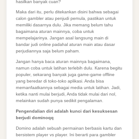
hasilkan banyak cuan?
Maka dari itu, perlu ditekankan disini bahwa sebagai
calon gambler atau penjudi pemula, pastikan untuk
memiliki dasarnya dulu. Jika memang belum tahu
bagaimana aturan mainnya, coba untuk
mempelajarinya. Jangan asal langsung main di
bandar judi online padahal aturan main atau dasar
perjudiannya saja belum paham.
Jangan hanya baca aturan mainnya bagaimana,
namun coba untuk latihan terlebih dulu. Karena begitu
populer, sekarang banyak juga game-game offline
yang beredar di toko-toko aplikasi. Anda bisa
memanfaatkannya sebagai media untuk latihan. Jadi,
ketika nanti mulai berjudi, Anda tidak mulai dari nol,
melainkan sudah punya sedikit pengalaman.
Pengendalian diri adalah kunci dari kesuksesan
berjudi dominoqq
Domino adalah sebuah permainan berbasis kartu dan
bersistem player vs player. Ini berarti para gambler