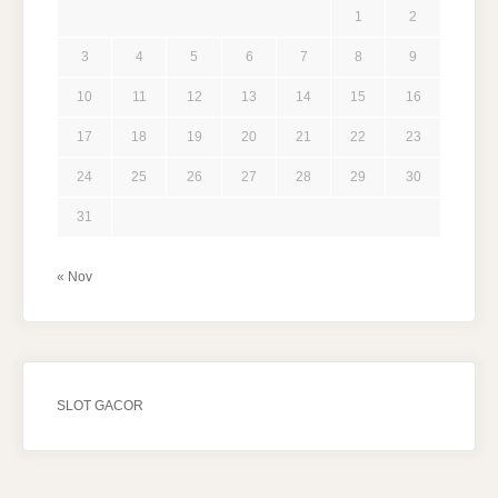
1
2
3
4
5
6
7
8
9
10
11
12
13
14
15
16
17
18
19
20
21
22
23
24
25
26
27
28
29
30
31
« Nov
SLOT GACOR