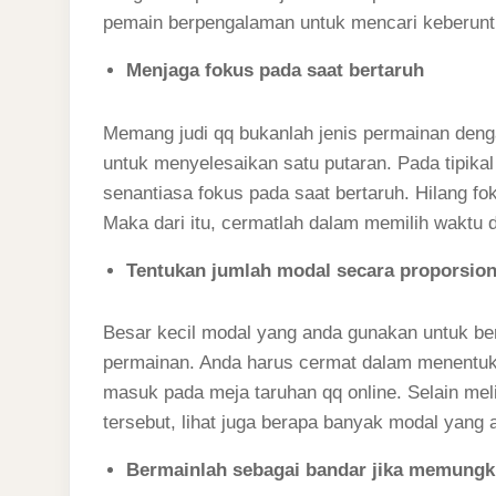
pemain berpengalaman untuk mencari keberunt
Menjaga fokus pada saat bertaruh
Memang judi qq bukanlah jenis permainan denga
untuk menyelesaikan satu putaran. Pada tipika
senantiasa fokus pada saat bertaruh. Hilang fo
Maka dari itu, cermatlah dalam memilih waktu 
Tentukan jumlah modal secara proporsion
Besar kecil modal yang anda gunakan untuk ber
permainan. Anda harus cermat dalam menentuk
masuk pada meja taruhan qq online. Selain mel
tersebut, lihat juga berapa banyak modal yang 
Bermainlah sebagai bandar jika memungk