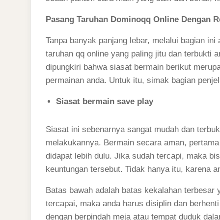
Pasang Taruhan Dominoqq Online Dengan Ref
Tanpa banyak panjang lebar, melalui bagian ini
taruhan qq online yang paling jitu dan terbukt
dipungkiri bahwa siasat bermain berikut merup
permainan anda. Untuk itu, simak bagian penje
Siasat bermain save play
Siasat ini sebenarnya sangat mudah dan terbuk
melakukannya. Bermain secara aman, pertama 
didapat lebih dulu. Jika sudah tercapi, maka bi
keuntungan tersebut. Tidak hanya itu, karena 
Batas bawah adalah batas kekalahan terbesar y
tercapai, maka anda harus disiplin dan berhent
dengan berpindah meja atau tempat duduk dalam