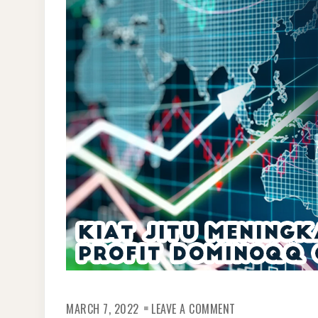
ON
MARCH 7, 2022
LEAVE A COMMENT
PROFIT