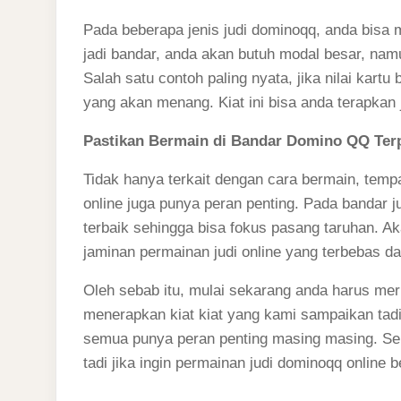
Pada beberapa jenis judi dominoqq, anda bisa 
jadi bandar, anda akan butuh modal besar, nam
Salah satu contoh paling nyata, jika nilai kart
yang akan menang. Kiat ini bisa anda terapka
Pastikan Bermain di Bandar Domino QQ Ter
Tidak hanya terkait dengan cara bermain, tem
online juga punya peran penting. Pada bandar 
terbaik sehingga bisa fokus pasang taruhan. Ak
jaminan permainan judi online yang terbebas d
Oleh sebab itu, mulai sekarang anda harus me
menerapkan kiat kiat yang kami sampaikan tadi. 
semua punya peran penting masing masing. Seb
tadi jika ingin permainan judi dominoqq online b