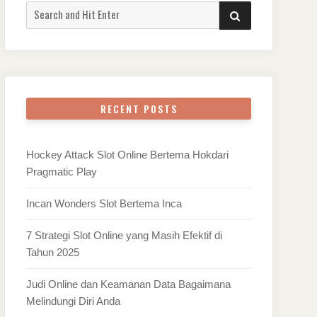
Search
SEARCH
for:
RECENT POSTS
Hockey Attack Slot Online Bertema Hokdari
Pragmatic Play
Incan Wonders Slot Bertema Inca
7 Strategi Slot Online yang Masih Efektif di
Tahun 2025
Judi Online dan Keamanan Data Bagaimana
Melindungi Diri Anda