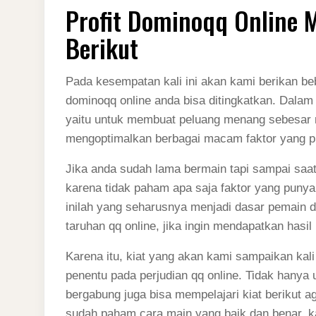
DOMINOQQ
Profit Dominoqq Online M
ONLINE
MENINGKAT
DENGAN
Berikut
KIAT
JITU
BERIKUT
Pada kesempatan kali ini akan kami berikan be
dominoqq online anda bisa ditingkatkan. Dalam 
yaitu untuk membuat peluang menang sebesar m
mengoptimalkan berbagai macam faktor yang p
Jika anda sudah lama bermain tapi sampai saat
karena tidak paham apa saja faktor yang punya
inilah yang seharusnya menjadi dasar pemain 
taruhan qq online, jika ingin mendapatkan hasil
Karena itu, kiat yang akan kami sampaikan kali 
penentu pada perjudian qq online. Tidak hanya 
bergabung juga bisa mempelajari kiat berikut 
sudah paham cara main yang baik dan benar, ka