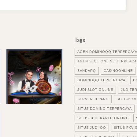
Tags
AGEN DOMINOQQ TERPERCAY
AGEN SLOT ONLINE TERPERCA
BANDARQ
CASINOONLINE
DOMINOQQ TERPERCAYA
D
JUDI SLOT ONLINE
JUDITE
SERVER JEPANG
SITUSDO
SITUS DOMINO TERPERCAYA
SITUS JUDI KARTU ONLINE
SITUS JUDI QQ
SITUS PKV 