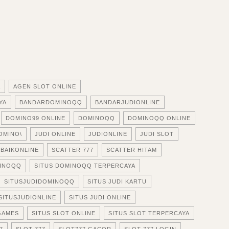
A
AGEN SLOT ONLINE
YA
BANDARDOMINOQQ
BANDARJUDIONLINE
DOMINO99 ONLINE
DOMINOQQ
DOMINOQQ ONLINE
OMINO\
JUDI ONLINE
JUDIONLINE
JUDI SLOT
RBAIKONLINE
SCATTER 777
SCATTER HITAM
MINOQQ
SITUS DOMINOQQ TERPERCAYA
SITUSJUDIDOMINOQQ
SITUS JUDI KARTU
SITUSJUDIONLINE
SITUS JUDI ONLINE
GAMES
SITUS SLOT ONLINE
SITUS SLOT TERPERCAYA