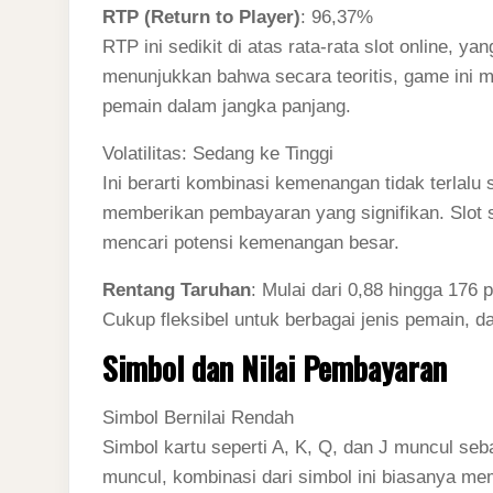
RTP (Return to Player)
: 96,37%
RTP ini sedikit di atas rata-rata slot online, 
menunjukkan bahwa secara teoritis, game ini 
pemain dalam jangka panjang.
Volatilitas: Sedang ke Tinggi
Ini berarti kombinasi kemenangan tidak terlalu 
memberikan pembayaran yang signifikan. Slot s
mencari potensi kemenangan besar.
Rentang Taruhan
: Mulai dari 0,88 hingga 176 
Cukup fleksibel untuk berbagai jenis pemain, da
Simbol dan Nilai Pembayaran
Simbol Bernilai Rendah
Simbol kartu seperti A, K, Q, dan J muncul seb
muncul, kombinasi dari simbol ini biasanya m