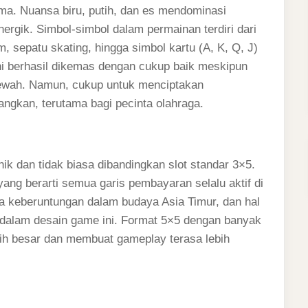
ama. Nuansa biru, putih, dan es mendominasi
rgik. Simbol-simbol dalam permainan terdiri dari
, sepatu skating, hingga simbol kartu (A, K, Q, J)
i berhasil dikemas dengan cukup baik meskipun
 mewah. Namun, cukup untuk menciptakan
gkan, terutama bagi pecinta olahraga.
ik dan tidak biasa dibandingkan slot standar 3×5.
 yang berarti semua garis pembayaran selalu aktif di
na keberuntungan dalam budaya Asia Timur, dan hal
 dalam desain game ini. Format 5×5 dengan banyak
ih besar dan membuat gameplay terasa lebih