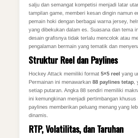
salju dan semangat kompetisi menjadi latar ut
tampilan game, memberi kesan dingin namun ene
pemain hoki dengan berbagai warna jersey, helm
yang dibekukan dalam es. Suasana dan tema in
desain grafisnya tidak terlalu mencolok atau
pengalaman bermain yang tematik dan menyenan
Struktur Reel dan Paylines
Hockey Attack memiliki format
5×5 reel
yang un
Permainan ini menawarkan
88 paylines tetap
,
setiap putaran. Angka 88 sendiri memiliki mak
ini kemungkinan menjadi pertimbangan khusus
paylines memberikan peluang menang yang leb
dinamis.
RTP, Volatilitas, dan Taruhan