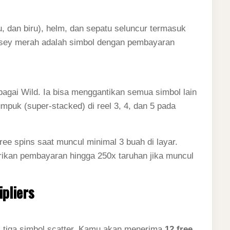
, dan biru), helm, dan sepatu seluncur termasuk
jersey merah adalah simbol dengan pembayaran
bagai Wild. Ia bisa menggantikan semua simbol lain
umpuk (super-stacked) di reel 3, 4, dan 5 pada
ree spins saat muncul minimal 3 buah di layar.
rikan pembayaran hingga 250x taruhan jika muncul
ipliers
l tiga simbol scatter. Kamu akan menerima
12 free