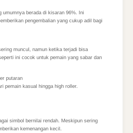
yang umumnya berada di kisaran 96%. Ini
memberikan pengembalian yang cukup adil bagi
sering muncul, namun ketika terjadi bisa
eperti ini cocok untuk pemain yang sabar dan
per putaran
ri pemain kasual hingga high roller.
agai simbol bernilai rendah. Meskipun sering
emberikan kemenangan kecil.