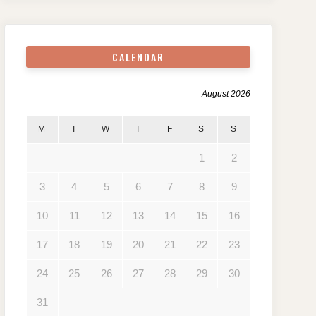
CALENDAR
August 2026
M
T
W
T
F
S
S
1
2
3
4
5
6
7
8
9
10
11
12
13
14
15
16
17
18
19
20
21
22
23
24
25
26
27
28
29
30
31