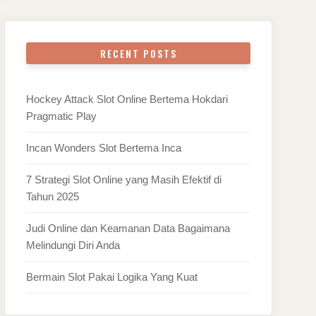
RECENT POSTS
Hockey Attack Slot Online Bertema Hokdari
Pragmatic Play
Incan Wonders Slot Bertema Inca
7 Strategi Slot Online yang Masih Efektif di
Tahun 2025
Judi Online dan Keamanan Data Bagaimana
Melindungi Diri Anda
Bermain Slot Pakai Logika Yang Kuat