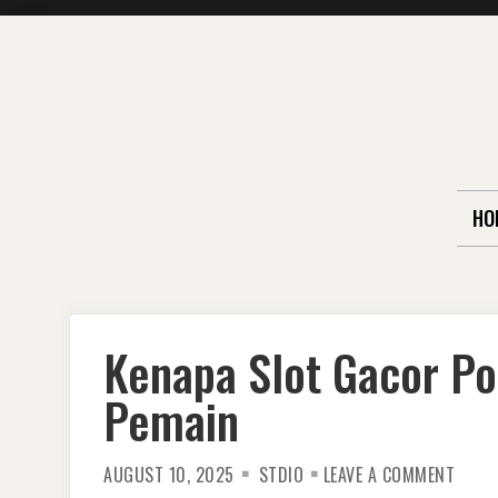
Skip
to
content
HO
Kenapa Slot Gacor Po
Pemain
ON
AUGUST 10, 2025
STDIO
LEAVE A COMMENT
KENA
SLOT