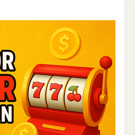
R
LER
NGAN
IN