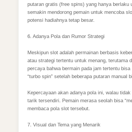
putaran gratis (free spins) yang hanya berlaku 
semakin mendorong pemain untuk mencoba slot t
potensi hadiahnya tetap besar.
6. Adanya Pola dan Rumor Strategi
Meskipun slot adalah permainan berbasis kebe
atau strategi tertentu untuk menang, terutama 
percaya bahwa bermain pada jam tertentu bis
“turbo spin” setelah beberapa putaran manual 
Kepercayaan akan adanya pola ini, walau tidak 
tarik tersendiri. Pemain merasa seolah bisa “
membaca pola slot tersebut.
7. Visual dan Tema yang Menarik