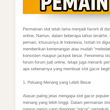
Permainan slot telah lama menjadi favorit di dun
online. Namun, dalam beberapa tahun terakhir, i
pemain, khususnya di Indonesia. Istilah ini di
memberikan kemenangan atau mudah “meledak”
konsisten maupun jackpot besar. Fenomena slo
forum-forum judi online, tetapi juga menarik p
apa sebenarnya yang membuat slot gacor begitu
1. Peluang Menang yang Lebih Besar
Alasan paling jelas mengapa slot gacor popule
menang yang lebih tinggi. Dalam permainan s
namun mesin yang dianggap “gacor” seringkali