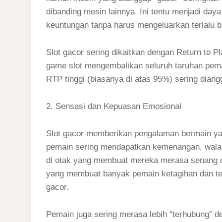
dibanding mesin lainnya. Ini tentu menjadi day
keuntungan tanpa harus mengeluarkan terlalu b
Slot gacor sering dikaitkan dengan Return to P
game slot mengembalikan seluruh taruhan pe
RTP tinggi (biasanya di atas 95%) sering diangg
2. Sensasi dan Kepuasan Emosional
Slot gacor memberikan pengalaman bermain ya
pemain sering mendapatkan kemenangan, walaup
di otak yang membuat mereka merasa senang da
yang membuat banyak pemain ketagihan dan ter
gacor.
Pemain juga sering merasa lebih “terhubung” d