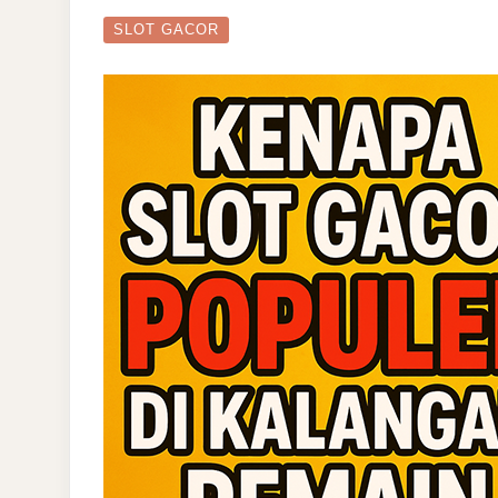
GACO
POPU
SLOT GACOR
DI
KALA
PEMA