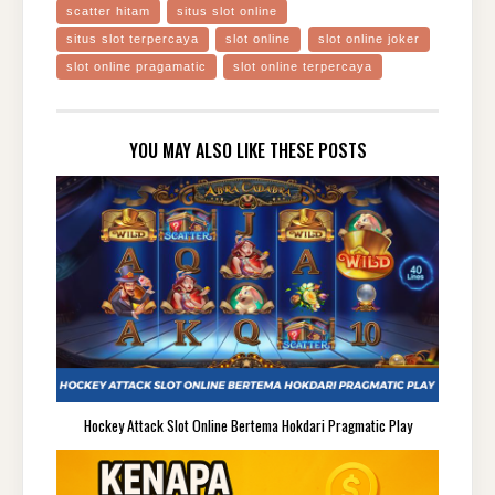
scatter hitam
situs slot online
situs slot terpercaya
slot online
slot online joker
slot online pragamatic
slot online terpercaya
YOU MAY ALSO LIKE THESE POSTS
Hockey Attack Slot Online Bertema Hokdari Pragmatic Play