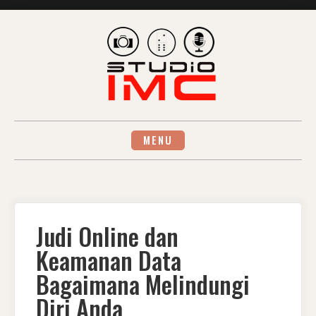
Skip
to
content
MENU
Judi Online dan
Keamanan Data
Bagaimana Melindungi
Diri Anda