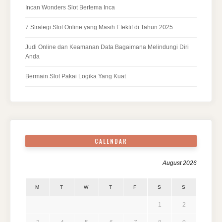
Incan Wonders Slot Bertema Inca
7 Strategi Slot Online yang Masih Efektif di Tahun 2025
Judi Online dan Keamanan Data Bagaimana Melindungi Diri
Anda
Bermain Slot Pakai Logika Yang Kuat
CALENDAR
August 2026
M
T
W
T
F
S
S
1
2