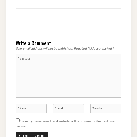
Write a Comment
Your email address will not be published.
Required fields are marked
*
Save my name, email, and website in this browser for the next time I
comment.