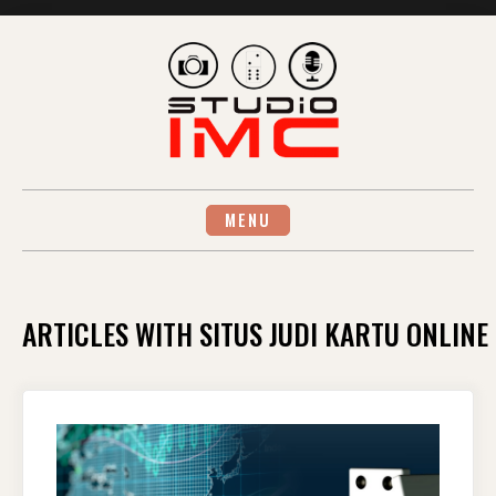
Skip
to
content
MENU
ARTICLES WITH SITUS JUDI KARTU ONLINE