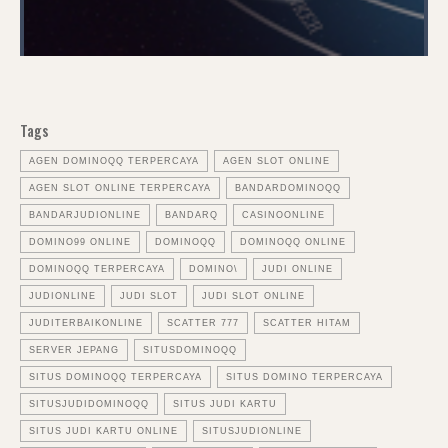
Tags
AGEN DOMINOQQ TERPERCAYA
AGEN SLOT ONLINE
AGEN SLOT ONLINE TERPERCAYA
BANDARDOMINOQQ
BANDARJUDIONLINE
BANDARQ
CASINOONLINE
DOMINO99 ONLINE
DOMINOQQ
DOMINOQQ ONLINE
DOMINOQQ TERPERCAYA
DOMINO\
JUDI ONLINE
JUDIONLINE
JUDI SLOT
JUDI SLOT ONLINE
JUDITERBAIKONLINE
SCATTER 777
SCATTER HITAM
SERVER JEPANG
SITUSDOMINOQQ
SITUS DOMINOQQ TERPERCAYA
SITUS DOMINO TERPERCAYA
SITUSJUDIDOMINOQQ
SITUS JUDI KARTU
SITUS JUDI KARTU ONLINE
SITUSJUDIONLINE