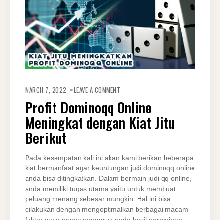
ON
PROFIT
MARCH 7, 2022
LEAVE A COMMENT
DOMINOQQ
ONLINE
Profit Dominoqq Online
MENINGKAT
DENGAN
Meningkat dengan Kiat Jitu
KIAT
JITU
BERIKUT
Berikut
Pada kesempatan kali ini akan kami berikan beberapa
kiat bermanfaat agar keuntungan judi dominoqq online
anda bisa ditingkatkan. Dalam bermain judi qq online,
anda memiliki tugas utama yaitu untuk membuat
peluang menang sebesar mungkin. Hal ini bisa
dilakukan dengan mengoptimalkan berbagai macam
faktor yang punya pengaruh pada hasil permainan