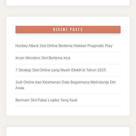
RECENT POSTS
Hockey Attack Slot Online Bertema Hokdari Pragmatic Play
Incan Wonders Slot Bertema Inca
7 Strategi Slot Online yang Masih Efektif di Tahun 2025
Judi Online dan Keamanan Data Bagaimana Melindungi Diri
Anda
Bermain Slot Pakai Logika Yang Kuat