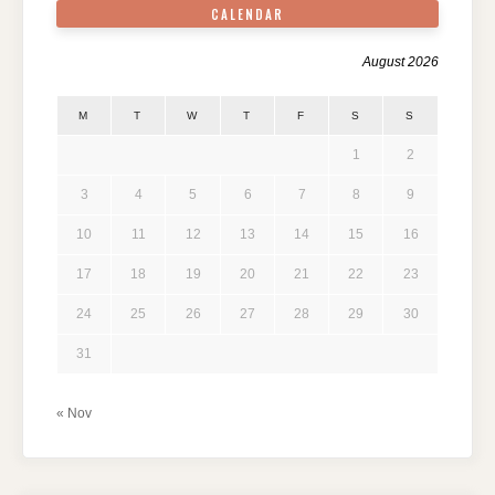
CALENDAR
August 2026
M
T
W
T
F
S
S
1
2
3
4
5
6
7
8
9
10
11
12
13
14
15
16
17
18
19
20
21
22
23
24
25
26
27
28
29
30
31
« Nov