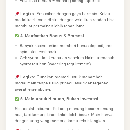
Volatilitas rendah = menang sering tapi kecil.
Logika:
Sesuaikan dengan gaya bermain. Kalau
modal kecil, main di slot dengan volatilitas rendah bisa
membuat permainan lebih tahan lama.
4. Manfaatkan Bonus & Promosi
Banyak kasino online memberi bonus deposit, free
spin, atau cashback.
Cek syarat dan ketentuan sebelum klaim, termasuk
syarat taruhan (wagering requirement).
Logika:
Gunakan promosi untuk menambah
modal main tanpa risiko pribadi, asal tidak terjebak
syarat tersembunyi.
5. Main untuk Hiburan, Bukan Investasi
Slot adalah hiburan. Peluang menang besar memang
ada, tapi kemungkinan kalah lebih besar. Main hanya
dengan uang yang memang kamu rela hilangkan.