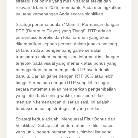
strategi slot online yang masih sangat efektif dan
relevan di tahun 2025, membantu Anda meningkatkan
peluang kemenangan Anda secara signifikan.
Strategi pertama adalah “Memilih Permainan dengan
RTP (Return to Player) yang Tinggi”. RTP adalah
persentase teoretis dari total taruhan yang akan
dikembalikan kepada pemain dalam jangka panjang.
Di tahun 2025, pengembang game semakin
transparan dalam menampilkan informasi ini. Jangan
terjebak pada visual yang menarik atau bonus yang
menggiurkan tanpa mengecek RTP-nya terlebih
dahulu. Carilah game dengan RTP 96% atau lebih
tinggi. Permainan dengan RTP yang lebih tinggi
secara matematis akan memberikan pengembalian
yang lebih baik seiring waktu, meskipun tidak
menjamin kemenangan di setiap sesi. Ini adalah
fondasi dari setiap strategi slot yang cerdas.
Strategi kedua adalah “Menguasai Fitur Bonus dan
Volatilitas”. Setiap slot modern memiliki fitur bonus
yang unik, seperti putaran gratis, simbol liar yang