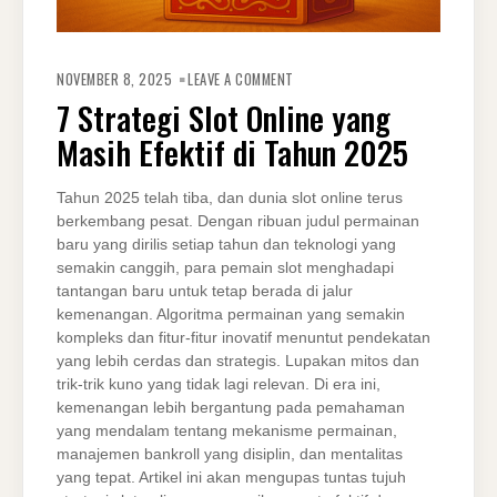
ON
7
NOVEMBER 8, 2025
LEAVE A COMMENT
STRATEGI
SLOT
7 Strategi Slot Online yang
ONLINE
YANG
Masih Efektif di Tahun 2025
MASIH
EFEKTIF
DI
TAHUN
2025
Tahun 2025 telah tiba, dan dunia slot online terus
berkembang pesat. Dengan ribuan judul permainan
baru yang dirilis setiap tahun dan teknologi yang
semakin canggih, para pemain slot menghadapi
tantangan baru untuk tetap berada di jalur
kemenangan. Algoritma permainan yang semakin
kompleks dan fitur-fitur inovatif menuntut pendekatan
yang lebih cerdas dan strategis. Lupakan mitos dan
trik-trik kuno yang tidak lagi relevan. Di era ini,
kemenangan lebih bergantung pada pemahaman
yang mendalam tentang mekanisme permainan,
manajemen bankroll yang disiplin, dan mentalitas
yang tepat. Artikel ini akan mengupas tuntas tujuh