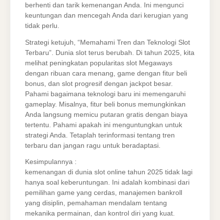
berhenti dan tarik kemenangan Anda. Ini mengunci
keuntungan dan mencegah Anda dari kerugian yang
tidak perlu.
Strategi ketujuh, “Memahami Tren dan Teknologi Slot
Terbaru”. Dunia slot terus berubah. Di tahun 2025, kita
melihat peningkatan popularitas slot Megaways
dengan ribuan cara menang, game dengan fitur beli
bonus, dan slot progresif dengan jackpot besar.
Pahami bagaimana teknologi baru ini memengaruhi
gameplay. Misalnya, fitur beli bonus memungkinkan
Anda langsung memicu putaran gratis dengan biaya
tertentu. Pahami apakah ini menguntungkan untuk
strategi Anda. Tetaplah terinformasi tentang tren
terbaru dan jangan ragu untuk beradaptasi.
Kesimpulannya :
kemenangan di dunia slot online tahun 2025 tidak lagi
hanya soal keberuntungan. Ini adalah kombinasi dari
pemilihan game yang cerdas, manajemen bankroll
yang disiplin, pemahaman mendalam tentang
mekanika permainan, dan kontrol diri yang kuat.