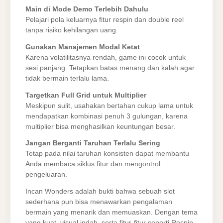
Main di Mode Demo Terlebih Dahulu
Pelajari pola keluarnya fitur respin dan double reel
tanpa risiko kehilangan uang.
Gunakan Manajemen Modal Ketat
Karena volatilitasnya rendah, game ini cocok untuk
sesi panjang. Tetapkan batas menang dan kalah agar
tidak bermain terlalu lama.
Targetkan Full Grid untuk Multiplier
Meskipun sulit, usahakan bertahan cukup lama untuk
mendapatkan kombinasi penuh 3 gulungan, karena
multiplier bisa menghasilkan keuntungan besar.
Jangan Berganti Taruhan Terlalu Sering
Tetap pada nilai taruhan konsisten dapat membantu
Anda membaca siklus fitur dan mengontrol
pengeluaran.
Incan Wonders adalah bukti bahwa sebuah slot
sederhana pun bisa menawarkan pengalaman
bermain yang menarik dan memuaskan. Dengan tema
yang kuat, visual indah, serta fitur-fitur seperti Respin