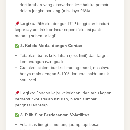
dari taruhan yang dibayarkan kembali ke pemain
dalam jangka panjang (misalnya 96%).
Logika:
Pilih slot dengan RTP tinggi dan hindari
kepercayaan tak berdasar seperti “slot ini pasti
menang sebentar lagi”.
2. Kelola Modal dengan Cerdas
Tetapkan batas kekalahan (loss limit) dan target
kemenangan (win goal).
Gunakan sistem bankroll management, misalnya
hanya main dengan 5-10% dari total saldo untuk
satu sesi.
Logika:
Jangan kejar kekalahan, dan tahu kapan
berhenti. Slot adalah hiburan, bukan sumber
penghasilan tetap.
3. Pilih Slot Berdasarkan Volatilitas
Volatilitas tinggi = menang jarang tapi besar.