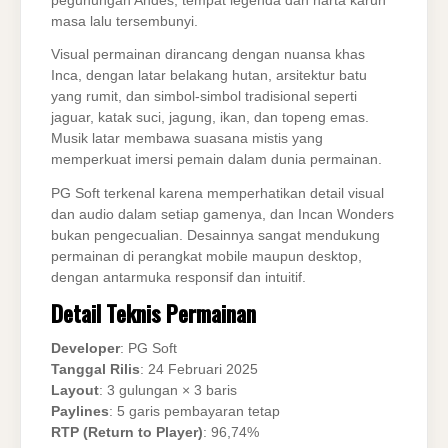
pegunungan Andes, tempat legenda dan harta karun
masa lalu tersembunyi.
Visual permainan dirancang dengan nuansa khas
Inca, dengan latar belakang hutan, arsitektur batu
yang rumit, dan simbol-simbol tradisional seperti
jaguar, katak suci, jagung, ikan, dan topeng emas.
Musik latar membawa suasana mistis yang
memperkuat imersi pemain dalam dunia permainan.
PG Soft terkenal karena memperhatikan detail visual
dan audio dalam setiap gamenya, dan Incan Wonders
bukan pengecualian. Desainnya sangat mendukung
permainan di perangkat mobile maupun desktop,
dengan antarmuka responsif dan intuitif.
Detail Teknis Permainan
Developer
: PG Soft
Tanggal Rilis
: 24 Februari 2025
Layout
: 3 gulungan × 3 baris
Paylines
: 5 garis pembayaran tetap
RTP (Return to Player)
: 96,74%