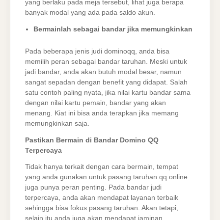
yang berlaku pada meja tersebut, lihat juga berapa
banyak modal yang ada pada saldo akun.
Bermainlah sebagai bandar jika memungkinkan
Pada beberapa jenis judi dominoqq, anda bisa
memilih peran sebagai bandar taruhan. Meski untuk
jadi bandar, anda akan butuh modal besar, namun
sangat sepadan dengan benefit yang didapat. Salah
satu contoh paling nyata, jika nilai kartu bandar sama
dengan nilai kartu pemain, bandar yang akan
menang. Kiat ini bisa anda terapkan jika memang
memungkinkan saja.
Pastikan Bermain di Bandar Domino QQ
Terpercaya
Tidak hanya terkait dengan cara bermain, tempat
yang anda gunakan untuk pasang taruhan qq online
juga punya peran penting. Pada bandar judi
terpercaya, anda akan mendapat layanan terbaik
sehingga bisa fokus pasang taruhan. Akan tetapi,
selain itu anda juga akan mendapat jaminan