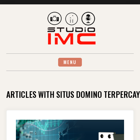
Skip
to
content
MENU
ARTICLES WITH SITUS DOMINO TERPERCA