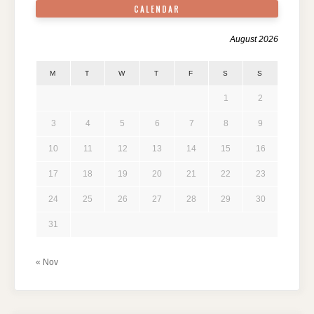
CALENDAR
August 2026
M
T
W
T
F
S
S
1
2
3
4
5
6
7
8
9
10
11
12
13
14
15
16
17
18
19
20
21
22
23
24
25
26
27
28
29
30
31
« Nov