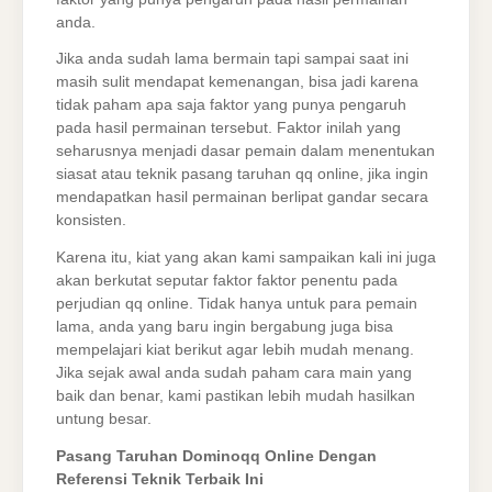
anda.
Jika anda sudah lama bermain tapi sampai saat ini
masih sulit mendapat kemenangan, bisa jadi karena
tidak paham apa saja faktor yang punya pengaruh
pada hasil permainan tersebut. Faktor inilah yang
seharusnya menjadi dasar pemain dalam menentukan
siasat atau teknik pasang taruhan qq online, jika ingin
mendapatkan hasil permainan berlipat gandar secara
konsisten.
Karena itu, kiat yang akan kami sampaikan kali ini juga
akan berkutat seputar faktor faktor penentu pada
perjudian qq online. Tidak hanya untuk para pemain
lama, anda yang baru ingin bergabung juga bisa
mempelajari kiat berikut agar lebih mudah menang.
Jika sejak awal anda sudah paham cara main yang
baik dan benar, kami pastikan lebih mudah hasilkan
untung besar.
Pasang Taruhan Dominoqq Online Dengan
Referensi Teknik Terbaik Ini