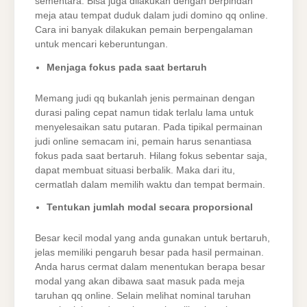
sementara. Bisa juga dilakukan dengan berpindah
meja atau tempat duduk dalam judi domino qq online.
Cara ini banyak dilakukan pemain berpengalaman
untuk mencari keberuntungan.
Menjaga fokus pada saat bertaruh
Memang judi qq bukanlah jenis permainan dengan
durasi paling cepat namun tidak terlalu lama untuk
menyelesaikan satu putaran. Pada tipikal permainan
judi online semacam ini, pemain harus senantiasa
fokus pada saat bertaruh. Hilang fokus sebentar saja,
dapat membuat situasi berbalik. Maka dari itu,
cermatlah dalam memilih waktu dan tempat bermain.
Tentukan jumlah modal secara proporsional
Besar kecil modal yang anda gunakan untuk bertaruh,
jelas memiliki pengaruh besar pada hasil permainan.
Anda harus cermat dalam menentukan berapa besar
modal yang akan dibawa saat masuk pada meja
taruhan qq online. Selain melihat nominal taruhan