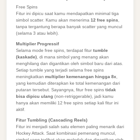
Free Spins
Fitur ini dipicu saat kamu mendapatkan minimal tiga
simbol scatter. Kamu akan menerima
12 free spins
,
tanpa tergantung berapa banyak scatter yang muncul
(selama 3 atau lebih).
Multiplier Progressif
Selama mode free spins, terdapat fitur
tumble
(kaskade)
, di mana simbol yang menang akan
menghilang dan digantikan oleh simbol baru dari atas.
Setiap tumble yang terjadi selama free spins
meningkatkan
multiplier kemenangan hingga 8x
,
yang kemudian diterapkan ke total kemenangan dari
putaran tersebut. Sayangnya, fitur free spins
tidak
bisa dipicu ulang
(non-retriggerable), jadi kamu
hanya akan memiliki 12 free spins setiap kali fitur ini
aktif.
Fitur Tumbling (Cascading Reels)
Fitur ini menjadi salah satu elemen paling menarik dari
Hockey Attack. Saat kombinasi pemenang muncul,
simbol yang terlibat akan meledak dan digantikan oleh