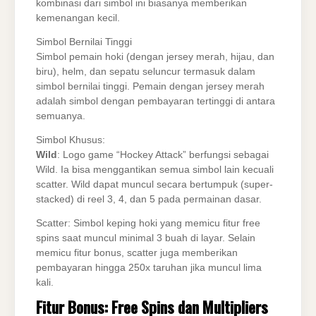
kombinasi dari simbol ini biasanya memberikan
kemenangan kecil.
Simbol Bernilai Tinggi
Simbol pemain hoki (dengan jersey merah, hijau, dan
biru), helm, dan sepatu seluncur termasuk dalam
simbol bernilai tinggi. Pemain dengan jersey merah
adalah simbol dengan pembayaran tertinggi di antara
semuanya.
Simbol Khusus:
Wild
: Logo game “Hockey Attack” berfungsi sebagai
Wild. Ia bisa menggantikan semua simbol lain kecuali
scatter. Wild dapat muncul secara bertumpuk (super-
stacked) di reel 3, 4, dan 5 pada permainan dasar.
Scatter: Simbol keping hoki yang memicu fitur free
spins saat muncul minimal 3 buah di layar. Selain
memicu fitur bonus, scatter juga memberikan
pembayaran hingga 250x taruhan jika muncul lima
kali.
Fitur Bonus: Free Spins dan Multipliers