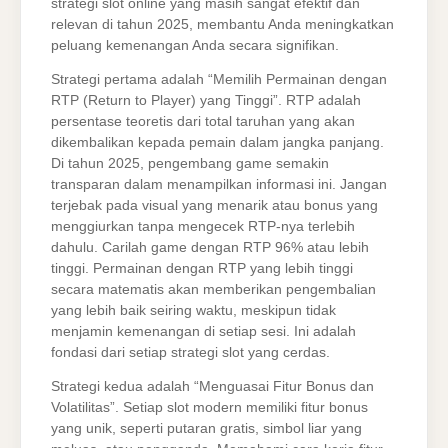
strategi slot online yang masih sangat efektif dan
relevan di tahun 2025, membantu Anda meningkatkan
peluang kemenangan Anda secara signifikan.
Strategi pertama adalah “Memilih Permainan dengan
RTP (Return to Player) yang Tinggi”. RTP adalah
persentase teoretis dari total taruhan yang akan
dikembalikan kepada pemain dalam jangka panjang.
Di tahun 2025, pengembang game semakin
transparan dalam menampilkan informasi ini. Jangan
terjebak pada visual yang menarik atau bonus yang
menggiurkan tanpa mengecek RTP-nya terlebih
dahulu. Carilah game dengan RTP 96% atau lebih
tinggi. Permainan dengan RTP yang lebih tinggi
secara matematis akan memberikan pengembalian
yang lebih baik seiring waktu, meskipun tidak
menjamin kemenangan di setiap sesi. Ini adalah
fondasi dari setiap strategi slot yang cerdas.
Strategi kedua adalah “Menguasai Fitur Bonus dan
Volatilitas”. Setiap slot modern memiliki fitur bonus
yang unik, seperti putaran gratis, simbol liar yang