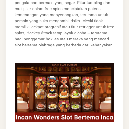
pengalaman bermain yang segar. Fitur tumbling dan
multiplier dalam free spins menciptakan potensi
kemenangan yang menyenangkan, terutama untuk
pemain yang suka mengambil risiko. Meski tidak
memiliki jackpot progresif atau fitur retrigger untuk free
spins, Hockey Attack tetap layak dicoba – terutama
bagi penggemar hoki es atau mereka yang mencari
slot bertema olahraga yang berbeda dari kebanyakan.