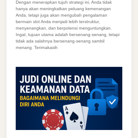
Dengan menerapkan tujuh strategi ini, Anda tidak
hanya akan meningkatkan peluang kemenangan
Anda, tetapi juga akan mengubah pengalaman
bermain slot Anda menjadi lebih terstruktur,
menyenangkan, dan berpotensi menguntungkan.
Ingat, tujuan utama adalah bersenang-senang, tetapi
tidak ada salahnya bersenang-senang sambil
menang. Terimakasih