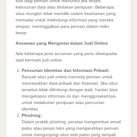
sulit bagi pemain untuk menuntut jika terjadi
kebocoran data atau tindakan penipuan. Beberapa
situs mungkin tidak memiliki sistem keamanan yang
memadai untuk melindungi informasi yang mereka
simpan, meninggalkan para pemain dalam risiko
besar.
Ancaman yang Mengintai dalam Judi Online
Ada beberapa jenis ancaman yang perlu diwaspadai
saat bermain judi online:
Pencurian Identitas dan Informasi Pribadi:
Banyak situs judi online meminta pemain untuk
memasukkan data pribadi dan finansial. Jika situs
tersebut tidak dilindungi dengan baik, hacker bisa
mengekspos informasi ini dan menggunakannya
untuk melakukan penipuan atau pencurian
identitas.
Phishing:
Dalam praktik phishing, peretas mengirimkan email
palsu atau pesan teks yang mengarahkan pemain
untuk mengunjungi situs web palsu yang tampak