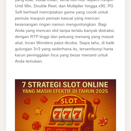
Until Win, Double Reel, dan Multiplier hingga x90, PG
Soft berhasil menciptakan game yang cocok untuk
pemula maupun pemain kasual yang mencari
kesenangan ringan namun menguntungkan. Bagi
Anda yang mencari slot tanpa terlalu banyak distraksi,
dengan RTP tinggi dan peluang menang yang masuk
akal, Incan Wonders patut dicoba. Siapa tahu, di balik
gulungan 3×3 yang sederhana itu, tersembunyi harta
karun peninggalan Inca yang besar menanti untuk
Anda temukan.