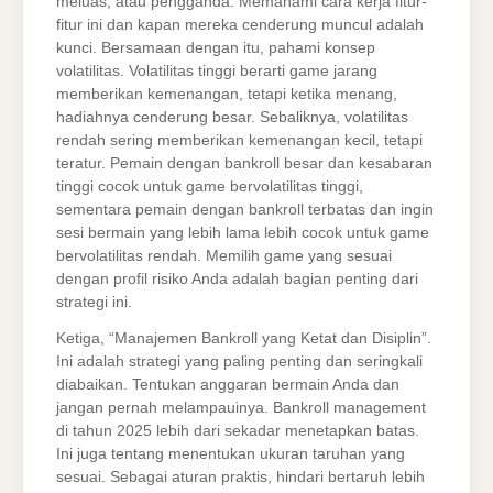
meluas, atau pengganda. Memahami cara kerja fitur-
fitur ini dan kapan mereka cenderung muncul adalah
kunci. Bersamaan dengan itu, pahami konsep
volatilitas. Volatilitas tinggi berarti game jarang
memberikan kemenangan, tetapi ketika menang,
hadiahnya cenderung besar. Sebaliknya, volatilitas
rendah sering memberikan kemenangan kecil, tetapi
teratur. Pemain dengan bankroll besar dan kesabaran
tinggi cocok untuk game bervolatilitas tinggi,
sementara pemain dengan bankroll terbatas dan ingin
sesi bermain yang lebih lama lebih cocok untuk game
bervolatilitas rendah. Memilih game yang sesuai
dengan profil risiko Anda adalah bagian penting dari
strategi ini.
Ketiga, “Manajemen Bankroll yang Ketat dan Disiplin”.
Ini adalah strategi yang paling penting dan seringkali
diabaikan. Tentukan anggaran bermain Anda dan
jangan pernah melampauinya. Bankroll management
di tahun 2025 lebih dari sekadar menetapkan batas.
Ini juga tentang menentukan ukuran taruhan yang
sesuai. Sebagai aturan praktis, hindari bertaruh lebih