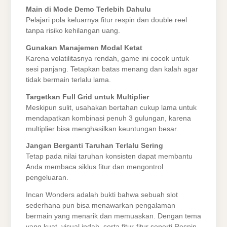
Main di Mode Demo Terlebih Dahulu
Pelajari pola keluarnya fitur respin dan double reel
tanpa risiko kehilangan uang.
Gunakan Manajemen Modal Ketat
Karena volatilitasnya rendah, game ini cocok untuk
sesi panjang. Tetapkan batas menang dan kalah agar
tidak bermain terlalu lama.
Targetkan Full Grid untuk Multiplier
Meskipun sulit, usahakan bertahan cukup lama untuk
mendapatkan kombinasi penuh 3 gulungan, karena
multiplier bisa menghasilkan keuntungan besar.
Jangan Berganti Taruhan Terlalu Sering
Tetap pada nilai taruhan konsisten dapat membantu
Anda membaca siklus fitur dan mengontrol
pengeluaran.
Incan Wonders adalah bukti bahwa sebuah slot
sederhana pun bisa menawarkan pengalaman
bermain yang menarik dan memuaskan. Dengan tema
yang kuat, visual indah, serta fitur-fitur seperti Respin