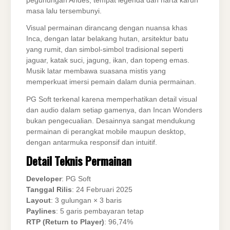
pegunungan Andes, tempat legenda dan harta karun
masa lalu tersembunyi.
Visual permainan dirancang dengan nuansa khas
Inca, dengan latar belakang hutan, arsitektur batu
yang rumit, dan simbol-simbol tradisional seperti
jaguar, katak suci, jagung, ikan, dan topeng emas.
Musik latar membawa suasana mistis yang
memperkuat imersi pemain dalam dunia permainan.
PG Soft terkenal karena memperhatikan detail visual
dan audio dalam setiap gamenya, dan Incan Wonders
bukan pengecualian. Desainnya sangat mendukung
permainan di perangkat mobile maupun desktop,
dengan antarmuka responsif dan intuitif.
Detail Teknis Permainan
Developer
: PG Soft
Tanggal Rilis
: 24 Februari 2025
Layout
: 3 gulungan × 3 baris
Paylines
: 5 garis pembayaran tetap
RTP (Return to Player)
: 96,74%