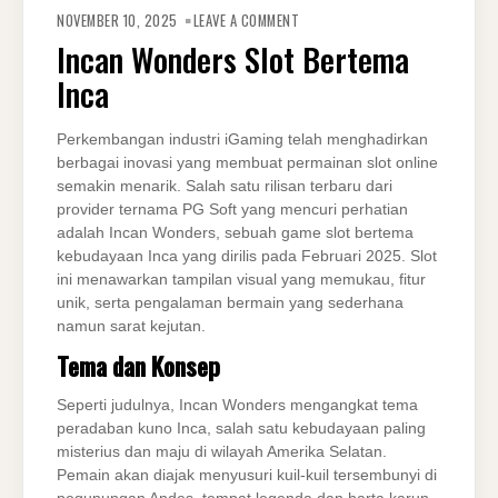
ON
INCAN
NOVEMBER 10, 2025
LEAVE A COMMENT
WONDERS
SLOT
Incan Wonders Slot Bertema
BERTEMA
INCA
Inca
Perkembangan industri iGaming telah menghadirkan
berbagai inovasi yang membuat permainan slot online
semakin menarik. Salah satu rilisan terbaru dari
provider ternama PG Soft yang mencuri perhatian
adalah Incan Wonders, sebuah game slot bertema
kebudayaan Inca yang dirilis pada Februari 2025. Slot
ini menawarkan tampilan visual yang memukau, fitur
unik, serta pengalaman bermain yang sederhana
namun sarat kejutan.
Tema dan Konsep
Seperti judulnya, Incan Wonders mengangkat tema
peradaban kuno Inca, salah satu kebudayaan paling
misterius dan maju di wilayah Amerika Selatan.
Pemain akan diajak menyusuri kuil-kuil tersembunyi di