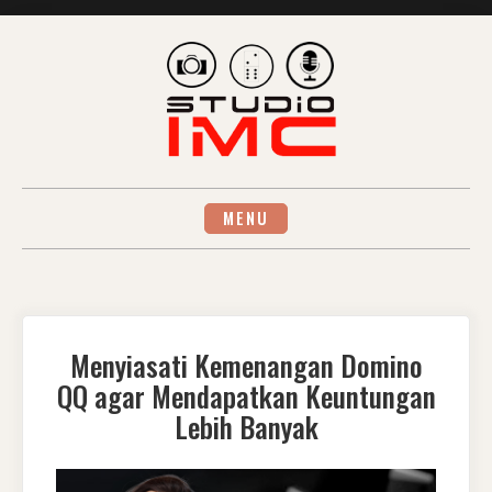
Skip
to
content
MENU
Menyiasati Kemenangan Domino
QQ agar Mendapatkan Keuntungan
Lebih Banyak