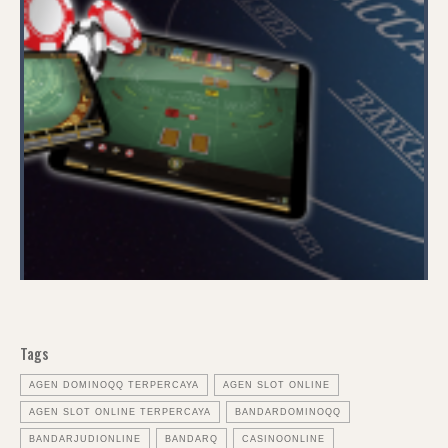
Tags
AGEN DOMINOQQ TERPERCAYA
AGEN SLOT ONLINE
AGEN SLOT ONLINE TERPERCAYA
BANDARDOMINOQQ
BANDARJUDIONLINE
BANDARQ
CASINOONLINE