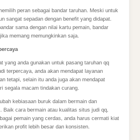
memilih peran sebagai bandar taruhan. Meski untuk
un sangat sepadan dengan benefit yang didapat.
u bandar sama dengan nilai kartu pemain, bandar
n jika memang memungkinkan saja.
percaya
pat yang anda gunakan untuk pasang taruhan qq
judi terpercaya, anda akan mendapat layanan
an tetapi, selain itu anda juga akan mendapat
ari segala macam tindakan curang.
rubah kebiasaan buruk dalam bermain dan
Baik cara bermain atau kualitas situs judi qq,
agai pemain yang cerdas, anda harus cermati kiat
erikan profit lebih besar dan konsisten.