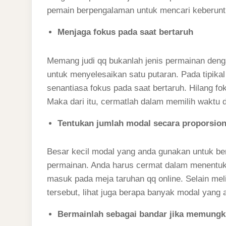
pemain berpengalaman untuk mencari keberunt
Menjaga fokus pada saat bertaruh
Memang judi qq bukanlah jenis permainan denga
untuk menyelesaikan satu putaran. Pada tipika
senantiasa fokus pada saat bertaruh. Hilang fo
Maka dari itu, cermatlah dalam memilih waktu 
Tentukan jumlah modal secara proporsion
Besar kecil modal yang anda gunakan untuk ber
permainan. Anda harus cermat dalam menentuk
masuk pada meja taruhan qq online. Selain mel
tersebut, lihat juga berapa banyak modal yang 
Bermainlah sebagai bandar jika memungk