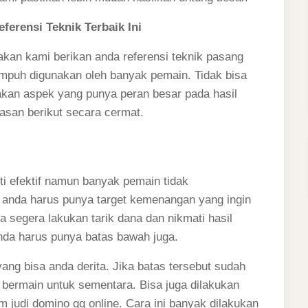
erensi Teknik Terbaik Ini
 akan kami berikan anda referensi teknik pasang
i ampuh digunakan oleh banyak pemain. Tidak bisa
akan aspek yang punya peran besar pada hasil
lasan berikut secara cermat.
ti efektif namun banyak pemain tidak
anda harus punya target kemenangan yang ingin
sa segera lakukan tarik dana dan nikmati hasil
anda harus punya batas bawah juga.
ang bisa anda derita. Jika batas tersebut sudah
i bermain untuk sementara. Bisa juga dilakukan
 judi domino qq online. Cara ini banyak dilakukan