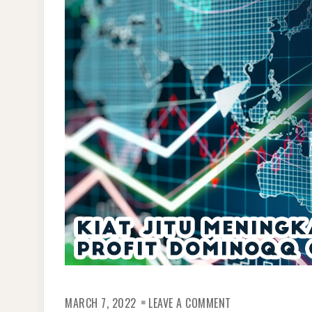
ON
MARCH 7, 2022
LEAVE A COMMENT
PROFIT