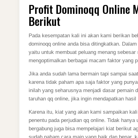
DOMINOQQ
Profit Dominoqq Online M
ONLINE
MENINGKAT
DENGAN
Berikut
KIAT
JITU
BERIKUT
Pada kesempatan kali ini akan kami berikan be
dominoqq online anda bisa ditingkatkan. Dalam 
yaitu untuk membuat peluang menang sebesar m
mengoptimalkan berbagai macam faktor yang p
Jika anda sudah lama bermain tapi sampai saat
karena tidak paham apa saja faktor yang punya
inilah yang seharusnya menjadi dasar pemain 
taruhan qq online, jika ingin mendapatkan hasil
Karena itu, kiat yang akan kami sampaikan kali 
penentu pada perjudian qq online. Tidak hanya 
bergabung juga bisa mempelajari kiat berikut 
sudah paham cara main yang baik dan benar, ka