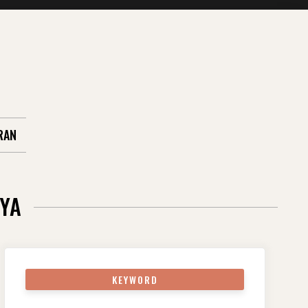
RAN
AYA
KEYWORD