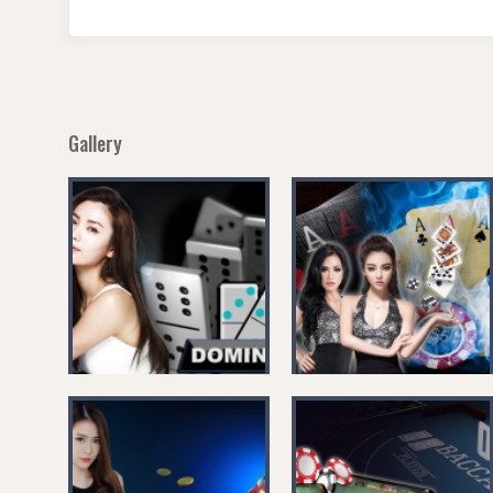
Gallery