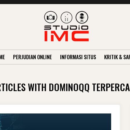
ME
PERJUDIAN ONLINE
INFORMASI SITUS
KRITIK & SA
TICLES WITH DOMINOQQ TERPERC