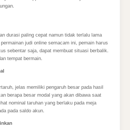
ungan.
n durasi paling cepat namun tidak terlalu lama
l permainan judi online semacam ini, pemain harus
kus sebentar saja, dapat membuat situasi berbalik.
dan tempat bermain.
al
taruh, jelas memiliki pengaruh besar pada hasil
an berapa besar modal yang akan dibawa saat
ihat nominal taruhan yang berlaku pada meja
ada pada saldo akun.
inkan