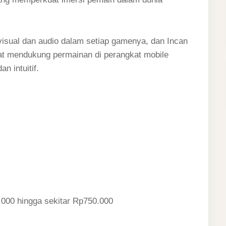
visual dan audio dalam setiap gamenya, dan Incan
t mendukung permainan di perangkat mobile
 intuitif.
2.000 hingga sekitar Rp750.000