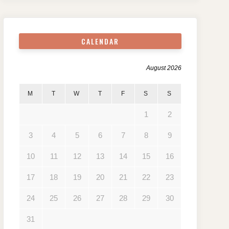
CALENDAR
August 2026
M
T
W
T
F
S
S
1
2
3
4
5
6
7
8
9
10
11
12
13
14
15
16
17
18
19
20
21
22
23
24
25
26
27
28
29
30
31