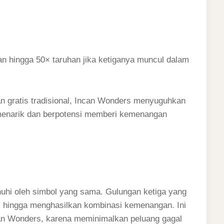
an hingga 50× taruhan jika ketiganya muncul dalam
ran gratis tradisional, Incan Wonders menyuguhkan
enarik dan berpotensi memberi kemenangan
ipenuhi oleh simbol yang sama. Gulungan ketiga yang
s hingga menghasilkan kombinasi kemenangan. Ini
Incan Wonders, karena meminimalkan peluang gagal