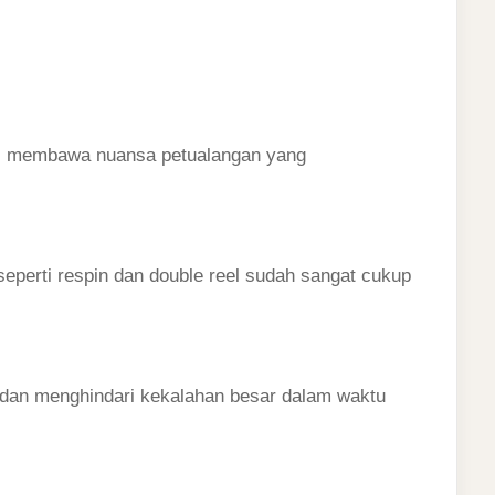
ik, membawa nuansa petualangan yang
if seperti respin dan double reel sudah sangat cukup
 dan menghindari kekalahan besar dalam waktu