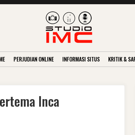
ME
PERJUDIAN ONLINE
INFORMASI SITUS
KRITIK & SA
Bertema Inca
CAN
NDERS
OT
RTEMA