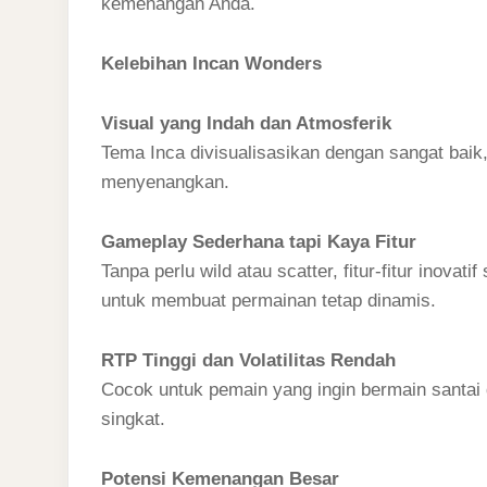
kemenangan Anda.
Kelebihan Incan Wonders
Visual yang Indah dan Atmosferik
Tema Inca divisualisasikan dengan sangat ba
menyenangkan.
Gameplay Sederhana tapi Kaya Fitur
Tanpa perlu wild atau scatter, fitur-fitur inovat
untuk membuat permainan tetap dinamis.
RTP Tinggi dan Volatilitas Rendah
Cocok untuk pemain yang ingin bermain santai
singkat.
Potensi Kemenangan Besar