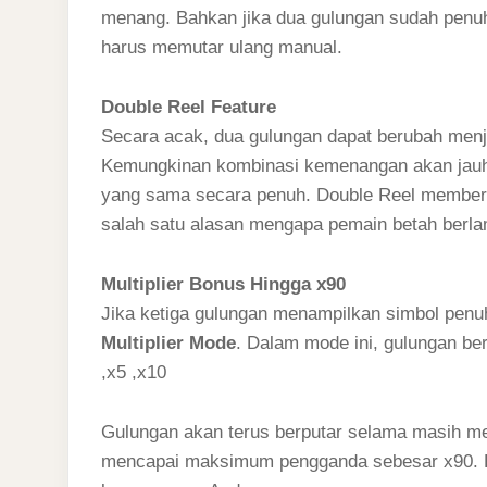
menang. Bahkan jika dua gulungan sudah penu
harus memutar ulang manual.
Double Reel Feature
Secara acak, dua gulungan dapat berubah men
Kemungkinan kombinasi kemenangan akan jauh
yang sama secara penuh. Double Reel memberi s
salah satu alasan mengapa pemain betah berl
Multiplier Bonus Hingga x90
Jika ketiga gulungan menampilkan simbol penu
Multiplier Mode
. Dalam mode ini, gulungan be
,x5 ,x10
Gulungan akan terus berputar selama masih me
mencapai maksimum pengganda sebesar x90. Pe