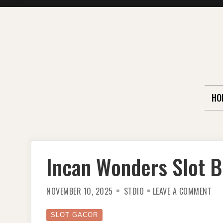
Skip
to
content
HO
Incan Wonders Slot 
ON
NOVEMBER 10, 2025
STDIO
LEAVE A COMMENT
IN
WO
SL
BE
SLOT GACOR