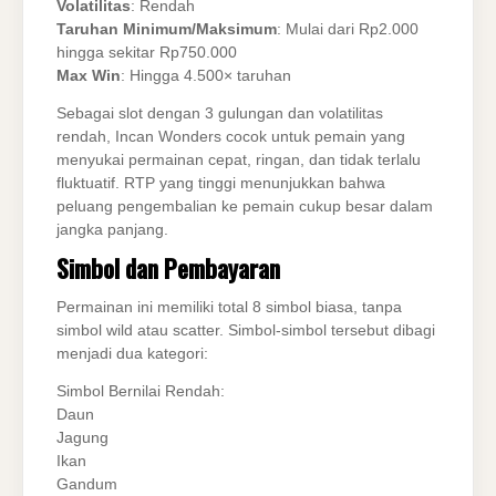
Volatilitas
: Rendah
Taruhan Minimum/Maksimum
: Mulai dari Rp2.000
hingga sekitar Rp750.000
Max Win
: Hingga 4.500× taruhan
Sebagai slot dengan 3 gulungan dan volatilitas
rendah, Incan Wonders cocok untuk pemain yang
menyukai permainan cepat, ringan, dan tidak terlalu
fluktuatif. RTP yang tinggi menunjukkan bahwa
peluang pengembalian ke pemain cukup besar dalam
jangka panjang.
Simbol dan Pembayaran
Permainan ini memiliki total 8 simbol biasa, tanpa
simbol wild atau scatter. Simbol-simbol tersebut dibagi
menjadi dua kategori:
Simbol Bernilai Rendah:
Daun
Jagung
Ikan
Gandum