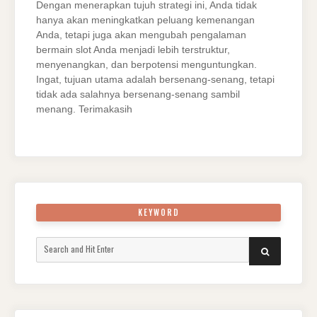
Dengan menerapkan tujuh strategi ini, Anda tidak
hanya akan meningkatkan peluang kemenangan
Anda, tetapi juga akan mengubah pengalaman
bermain slot Anda menjadi lebih terstruktur,
menyenangkan, dan berpotensi menguntungkan.
Ingat, tujuan utama adalah bersenang-senang, tetapi
tidak ada salahnya bersenang-senang sambil
menang. Terimakasih
KEYWORD
Search
SEARCH
for: