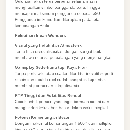
Gulungan akan terus berputar selama masih
menghasilkan simbol pengganda baru, hingga
mencapai maksimum pengganda sebesar x90.
Pengganda ini kemudian diterapkan pada total
kemenangan Anda.
Kelebihan Incan Wonders
Visual yang Indah dan Atmosferik
Tema Inca divisualisasikan dengan sangat baik,
membawa nuansa petualangan yang menyenangkan.
Gameplay Sederhana tapi Kaya Fitur
Tanpa perlu wild atau scatter, fitur-fitur inovatif seperti
respin dan double reel sudah sangat cukup untuk
membuat permainan tetap dinamis.
RTP Tinggi dan Volatilitas Rendah
Cocok untuk pemain yang ingin bermain santai dan
menghindari kekalahan besar dalam waktu singkat.
Potensi Kemenangan Besar
Dengan maksimal kemenangan 4.500× dan multiplier
hingga x90, game ini tetap bisa menghasilkan payout