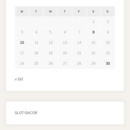
M
T
W
T
F
S
S
1
2
3
4
5
6
7
8
9
10
11
12
13
14
15
16
17
18
19
20
21
22
23
24
25
26
27
28
29
30
« Oct
SLOT GACOR