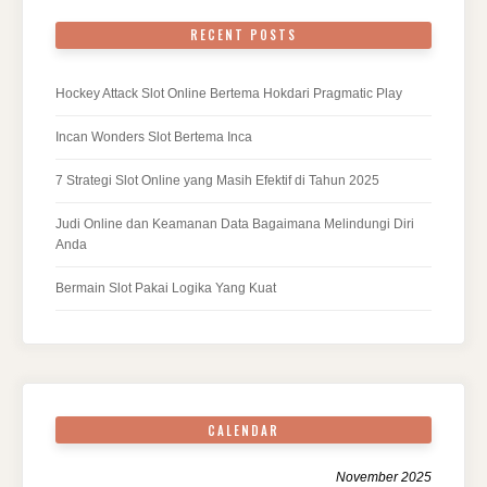
RECENT POSTS
Hockey Attack Slot Online Bertema Hokdari Pragmatic Play
Incan Wonders Slot Bertema Inca
7 Strategi Slot Online yang Masih Efektif di Tahun 2025
Judi Online dan Keamanan Data Bagaimana Melindungi Diri
Anda
Bermain Slot Pakai Logika Yang Kuat
CALENDAR
November 2025