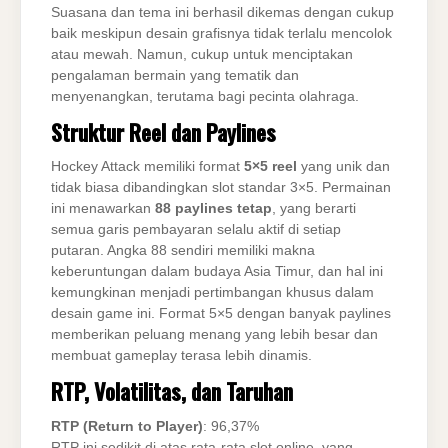
Suasana dan tema ini berhasil dikemas dengan cukup
baik meskipun desain grafisnya tidak terlalu mencolok
atau mewah. Namun, cukup untuk menciptakan
pengalaman bermain yang tematik dan
menyenangkan, terutama bagi pecinta olahraga.
Struktur Reel dan Paylines
Hockey Attack memiliki format
5×5 reel
yang unik dan
tidak biasa dibandingkan slot standar 3×5. Permainan
ini menawarkan
88 paylines tetap
, yang berarti
semua garis pembayaran selalu aktif di setiap
putaran. Angka 88 sendiri memiliki makna
keberuntungan dalam budaya Asia Timur, dan hal ini
kemungkinan menjadi pertimbangan khusus dalam
desain game ini. Format 5×5 dengan banyak paylines
memberikan peluang menang yang lebih besar dan
membuat gameplay terasa lebih dinamis.
RTP, Volatilitas, dan Taruhan
RTP (Return to Player)
: 96,37%
RTP ini sedikit di atas rata-rata slot online, yang