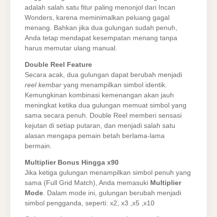
adalah salah satu fitur paling menonjol dari Incan
Wonders, karena meminimalkan peluang gagal
menang. Bahkan jika dua gulungan sudah penuh,
Anda tetap mendapat kesempatan menang tanpa
harus memutar ulang manual.
Double Reel Feature
Secara acak, dua gulungan dapat berubah menjadi
reel kembar
yang menampilkan simbol identik.
Kemungkinan kombinasi kemenangan akan jauh
meningkat ketika dua gulungan memuat simbol yang
sama secara penuh. Double Reel memberi sensasi
kejutan di setiap putaran, dan menjadi salah satu
alasan mengapa pemain betah berlama-lama
bermain.
Multiplier Bonus Hingga x90
Jika ketiga gulungan menampilkan simbol penuh yang
sama (Full Grid Match), Anda memasuki
Multiplier
Mode
. Dalam mode ini, gulungan berubah menjadi
simbol pengganda, seperti: x2, x3 ,x5 ,x10