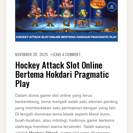
ON
HOCKEY
NOVEMBER 30, 2025
LEAVE A COMMENT
ATTACK
SLOT
Hockey Attack Slot Online
ONLINE
BERTEMA
Bertema Hokdari Pragmatic
HOKDARI
PRAGMATIC
PLAY
Play
Dalam dunia game slot online yang terus
berkembang, tema menjadi salah satu elemen penting
yang membedakan satu permainan dengan yang lain.
Di tengah dominasi tema klasik seperti Mesir kuno,
buah-buahan, atau mitologi, hadirnya game bertema
olahraga memberi warna tersendiri. Salah satunya
adalah
Hockey Attack
, game slot yang dirancang