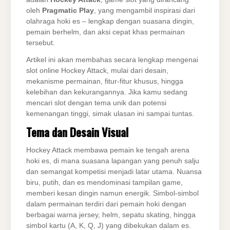
oleh
Pragmatic Play
, yang mengambil inspirasi dari
olahraga hoki es – lengkap dengan suasana dingin,
pemain berhelm, dan aksi cepat khas permainan
tersebut.
Artikel ini akan membahas secara lengkap mengenai
slot online Hockey Attack, mulai dari desain,
mekanisme permainan, fitur-fitur khusus, hingga
kelebihan dan kekurangannya. Jika kamu sedang
mencari slot dengan tema unik dan potensi
kemenangan tinggi, simak ulasan ini sampai tuntas.
Tema dan Desain Visual
Hockey Attack membawa pemain ke tengah arena
hoki es, di mana suasana lapangan yang penuh salju
dan semangat kompetisi menjadi latar utama. Nuansa
biru, putih, dan es mendominasi tampilan game,
memberi kesan dingin namun energik. Simbol-simbol
dalam permainan terdiri dari pemain hoki dengan
berbagai warna jersey, helm, sepatu skating, hingga
simbol kartu (A, K, Q, J) yang dibekukan dalam es.