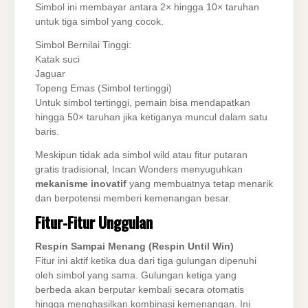
Simbol ini membayar antara 2× hingga 10× taruhan
untuk tiga simbol yang cocok.
Simbol Bernilai Tinggi:
Katak suci
Jaguar
Topeng Emas (Simbol tertinggi)
Untuk simbol tertinggi, pemain bisa mendapatkan
hingga 50× taruhan jika ketiganya muncul dalam satu
baris.
Meskipun tidak ada simbol wild atau fitur putaran
gratis tradisional, Incan Wonders menyuguhkan
mekanisme inovatif
yang membuatnya tetap menarik
dan berpotensi memberi kemenangan besar.
Fitur-Fitur Unggulan
Respin Sampai Menang (Respin Until Win)
Fitur ini aktif ketika dua dari tiga gulungan dipenuhi
oleh simbol yang sama. Gulungan ketiga yang
berbeda akan berputar kembali secara otomatis
hingga menghasilkan kombinasi kemenangan. Ini