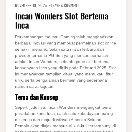
ON
INCAN
NOVEMBER 10, 2025
LEAVE A COMMENT
WONDERS
SLOT
Incan Wonders Slot Bertema
BERTEMA
INCA
Inca
Perkembangan industri iGaming telah menghadirkan
berbagai inovasi yang membuat permainan slot online
semakin menarik. Salah satu rilisan terbaru dari
provider ternama PG Soft yang mencuri perhatian
adalah Incan Wonders, sebuah game slot bertema
kebudayaan Inca yang dirilis pada Februari 2025. Slot
ini menawarkan tampilan visual yang memukau, fitur
unik, serta pengalaman bermain yang sederhana
namun sarat kejutan.
Tema dan Konsep
Seperti judulnya, Incan Wonders mengangkat tema
peradaban kuno Inca, salah satu kebudayaan paling
misterius dan maju di wilayah Amerika Selatan.
Pemain akan diajak menyusuri kuil-kuil tersembunyi di