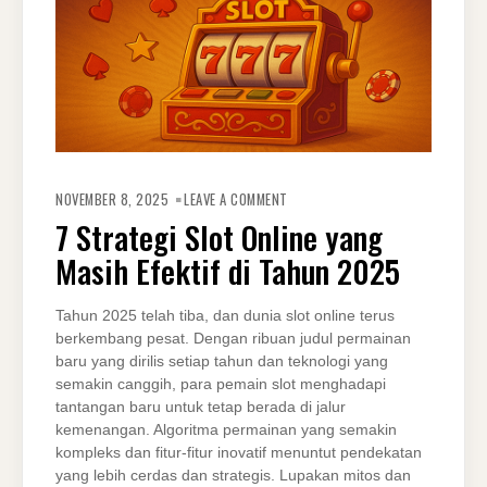
ON
7
NOVEMBER 8, 2025
LEAVE A COMMENT
STRATEGI
SLOT
7 Strategi Slot Online yang
ONLINE
YANG
Masih Efektif di Tahun 2025
MASIH
EFEKTIF
DI
TAHUN
2025
Tahun 2025 telah tiba, dan dunia slot online terus
berkembang pesat. Dengan ribuan judul permainan
baru yang dirilis setiap tahun dan teknologi yang
semakin canggih, para pemain slot menghadapi
tantangan baru untuk tetap berada di jalur
kemenangan. Algoritma permainan yang semakin
kompleks dan fitur-fitur inovatif menuntut pendekatan
yang lebih cerdas dan strategis. Lupakan mitos dan