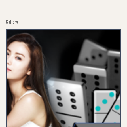
Gallery