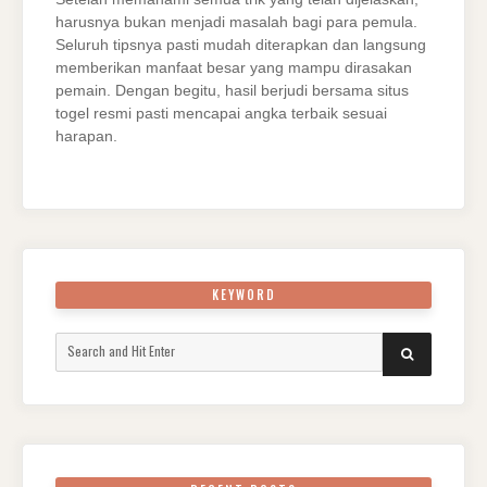
harusnya bukan menjadi masalah bagi para pemula.
Seluruh tipsnya pasti mudah diterapkan dan langsung
memberikan manfaat besar yang mampu dirasakan
pemain. Dengan begitu, hasil berjudi bersama situs
togel resmi
pasti mencapai angka terbaik sesuai
harapan.
KEYWORD
Search
SEARCH
for: