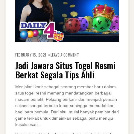
ON
JADI
FEBRUARY 15, 2021
LEAVE A COMMENT
JAWARA
SITUS
Jadi Jawara Situs Togel Resmi
TOGEL
RESMI
Berkat Segala Tips Ahli
BERKAT
SEGALA
TIPS
AHLI
Menjalani karir sebagai seorang member baru dalam
situs togel resmi
memang mendatangkan berbagai
macam benefit. Peluang berkarir dan menjadi pemain
sukses sangat terbuka lebar sehingga memudahkan
bagi para pemula. Dari situ, mulai banyak peminat dari
game terkait untuk dimainkan sebagai pintu menuju
kesuksesan.