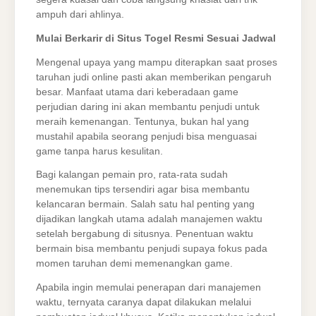
ampuh dari ahlinya.
Mulai Berkarir di Situs Togel Resmi Sesuai Jadwal
Mengenal upaya yang mampu diterapkan saat proses
taruhan judi online pasti akan memberikan pengaruh
besar. Manfaat utama dari keberadaan game
perjudian daring ini akan membantu penjudi untuk
meraih kemenangan. Tentunya, bukan hal yang
mustahil apabila seorang penjudi bisa menguasai
game tanpa harus kesulitan.
Bagi kalangan pemain pro, rata-rata sudah
menemukan tips tersendiri agar bisa membantu
kelancaran bermain. Salah satu hal penting yang
dijadikan langkah utama adalah manajemen waktu
setelah bergabung di situsnya. Penentuan waktu
bermain bisa membantu penjudi supaya fokus pada
momen taruhan demi memenangkan game.
Apabila ingin memulai penerapan dari manajemen
waktu, ternyata caranya dapat dilakukan melalui