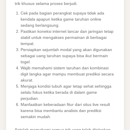
trik khusus selama proses berjudi.
Cek pada bagian perangkat supaya tidak ada
kendala apapun ketika game taruhan online
sedang berlangsung.
Pastikan koneksi internet lancar dan jaringan tetap
stabil untuk mengakses permainan di berbagai
tempat.
Persiapkan sejumlah modal yang akan digunakan
sebagai uang taruhan supaya bisa ikut bermain
togel.
Wajib memahami sistem taruhan dan kombinasi
digit langka agar mampu membuat prediksi secara
akurat.
Menjaga kondisi tubuh agar tetap sehat sehingga
selalu fokus ketika berada di dalam game
perjudian.
Manfaatkan keberadaan fitur dari situs live result
karena bisa membantu analisis dan prediksi
semakin mudah.
Setelah memahami semua trik yang telah dijelaskan,