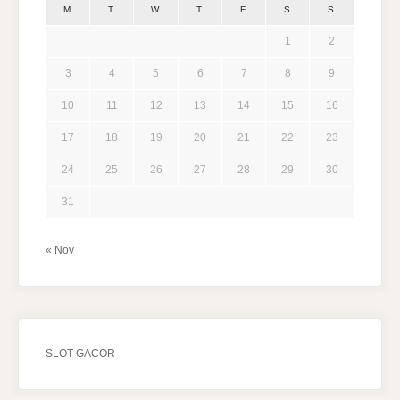
M
T
W
T
F
S
S
1
2
3
4
5
6
7
8
9
10
11
12
13
14
15
16
17
18
19
20
21
22
23
24
25
26
27
28
29
30
31
« Nov
SLOT GACOR