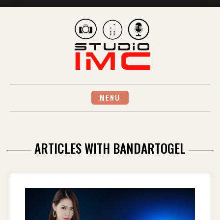
Skip
to
content
MENU
ARTICLES WITH BANDARTOGEL