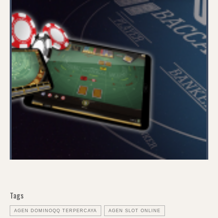
Tags
AGEN DOMINOQQ TERPERCAYA
AGEN SLOT ONLINE