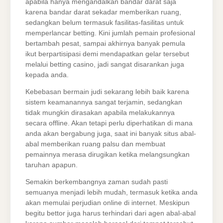
apabila hanya mengandalkan bandar darat saja
karena bandar darat sekadar memberikan ruang,
sedangkan belum termasuk fasilitas-fasilitas untuk
memperlancar betting. Kini jumlah pemain profesional
bertambah pesat, sampai akhirnya banyak pemula
ikut berpartisipasi demi mendapatkan gelar tersebut
melalui betting casino, jadi sangat disarankan juga
kepada anda.
Kebebasan bermain judi sekarang lebih baik karena
sistem keamanannya sangat terjamin, sedangkan
tidak mungkin dirasakan apabila melakukannya
secara offline. Akan tetapi perlu diperhatikan di mana
anda akan bergabung juga, saat ini banyak situs abal-
abal memberikan ruang palsu dan membuat
pemainnya merasa dirugikan ketika melangsungkan
taruhan apapun.
Semakin berkembangnya zaman sudah pasti
semuanya menjadi lebih mudah, termasuk ketika anda
akan memulai perjudian online di internet. Meskipun
begitu bettor juga harus terhindari dari agen abal-abal