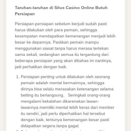
Taruhan-taruhan di Situs Casino Online Butuh
Persiapan
Persiapan-persiapan sebelum berjudi sudah pasti
harus dilakukan oleh para pemain, sehingga
kesempatan mendapatkan kemenangan menjadi lebih
besar ke depannya. Pastikan pemain mampu
menggunakan siasat tanpa harus merasa tertekan
sama sekali, sedangkan semua itu tergantung dari
beberapa persiapan yang akan dibahas ini nantinya,
jadi perhatikan dengan baik.
Persiapan penting untuk dilakukan oleh seorang
pemain adalah mental bermainnya, sehingga
dirinya bisa selalu merasakan ketenangan selama
betting itu berlangsung. Seringkali orang-orang
mengalami kekalahan dikarenakan lawan-
lawannya memiliki mental lebih keras dari member
itu sendiri, jadi perlu diperhatikan hal tersebut
dengan baik, tentunya kemenangan besar pasti
didapatkan segera tanpa gagal.