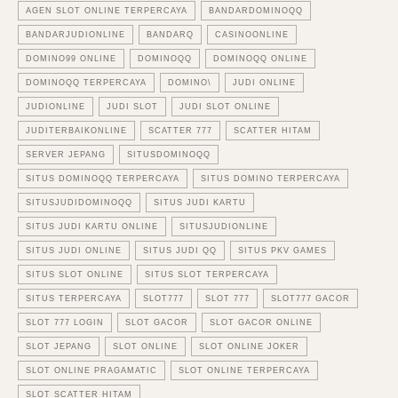
AGEN SLOT ONLINE TERPERCAYA
BANDARDOMINOQQ
BANDARJUDIONLINE
BANDARQ
CASINOONLINE
DOMINO99 ONLINE
DOMINOQQ
DOMINOQQ ONLINE
DOMINOQQ TERPERCAYA
DOMINO\
JUDI ONLINE
JUDIONLINE
JUDI SLOT
JUDI SLOT ONLINE
JUDITERBAIKONLINE
SCATTER 777
SCATTER HITAM
SERVER JEPANG
SITUSDOMINOQQ
SITUS DOMINOQQ TERPERCAYA
SITUS DOMINO TERPERCAYA
SITUSJUDIDOMINOQQ
SITUS JUDI KARTU
SITUS JUDI KARTU ONLINE
SITUSJUDIONLINE
SITUS JUDI ONLINE
SITUS JUDI QQ
SITUS PKV GAMES
SITUS SLOT ONLINE
SITUS SLOT TERPERCAYA
SITUS TERPERCAYA
SLOT777
SLOT 777
SLOT777 GACOR
SLOT 777 LOGIN
SLOT GACOR
SLOT GACOR ONLINE
SLOT JEPANG
SLOT ONLINE
SLOT ONLINE JOKER
SLOT ONLINE PRAGAMATIC
SLOT ONLINE TERPERCAYA
SLOT SCATTER HITAM