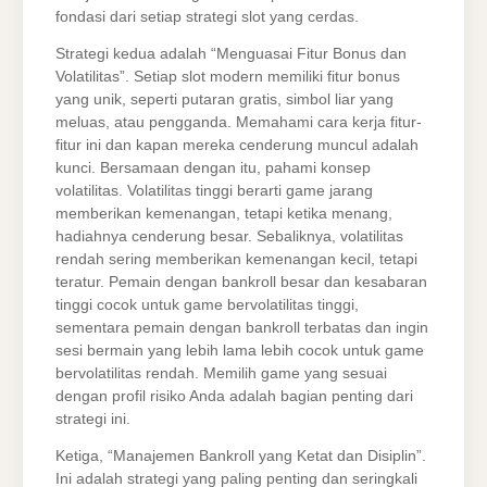
fondasi dari setiap strategi slot yang cerdas.
Strategi kedua adalah “Menguasai Fitur Bonus dan
Volatilitas”. Setiap slot modern memiliki fitur bonus
yang unik, seperti putaran gratis, simbol liar yang
meluas, atau pengganda. Memahami cara kerja fitur-
fitur ini dan kapan mereka cenderung muncul adalah
kunci. Bersamaan dengan itu, pahami konsep
volatilitas. Volatilitas tinggi berarti game jarang
memberikan kemenangan, tetapi ketika menang,
hadiahnya cenderung besar. Sebaliknya, volatilitas
rendah sering memberikan kemenangan kecil, tetapi
teratur. Pemain dengan bankroll besar dan kesabaran
tinggi cocok untuk game bervolatilitas tinggi,
sementara pemain dengan bankroll terbatas dan ingin
sesi bermain yang lebih lama lebih cocok untuk game
bervolatilitas rendah. Memilih game yang sesuai
dengan profil risiko Anda adalah bagian penting dari
strategi ini.
Ketiga, “Manajemen Bankroll yang Ketat dan Disiplin”.
Ini adalah strategi yang paling penting dan seringkali