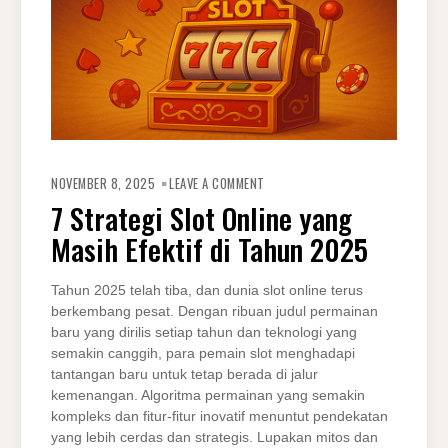
ON
7
NOVEMBER 8, 2025
LEAVE A COMMENT
STRATEGI
SLOT
7 Strategi Slot Online yang
ONLINE
YANG
Masih Efektif di Tahun 2025
MASIH
EFEKTIF
DI
TAHUN
2025
Tahun 2025 telah tiba, dan dunia slot online terus
berkembang pesat. Dengan ribuan judul permainan
baru yang dirilis setiap tahun dan teknologi yang
semakin canggih, para pemain slot menghadapi
tantangan baru untuk tetap berada di jalur
kemenangan. Algoritma permainan yang semakin
kompleks dan fitur-fitur inovatif menuntut pendekatan
yang lebih cerdas dan strategis. Lupakan mitos dan