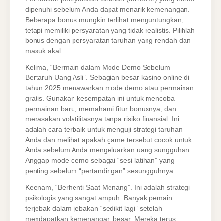
dipenuhi sebelum Anda dapat menarik kemenangan.
Beberapa bonus mungkin terlihat menguntungkan,
tetapi memiliki persyaratan yang tidak realistis. Pilihlah
bonus dengan persyaratan taruhan yang rendah dan
masuk akal.
Kelima, “Bermain dalam Mode Demo Sebelum
Bertaruh Uang Asli”. Sebagian besar kasino online di
tahun 2025 menawarkan mode demo atau permainan
gratis. Gunakan kesempatan ini untuk mencoba
permainan baru, memahami fitur bonusnya, dan
merasakan volatilitasnya tanpa risiko finansial. Ini
adalah cara terbaik untuk menguji strategi taruhan
Anda dan melihat apakah game tersebut cocok untuk
Anda sebelum Anda mengeluarkan uang sungguhan.
Anggap mode demo sebagai “sesi latihan” yang
penting sebelum “pertandingan” sesungguhnya.
Keenam, “Berhenti Saat Menang”. Ini adalah strategi
psikologis yang sangat ampuh. Banyak pemain
terjebak dalam jebakan “sedikit lagi” setelah
mendapatkan kemenangan besar. Mereka terus