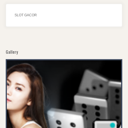
SLOT GACOR
Gallery