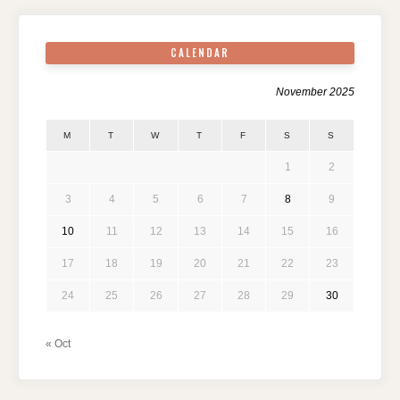
CALENDAR
November 2025
M
T
W
T
F
S
S
1
2
3
4
5
6
7
8
9
10
11
12
13
14
15
16
17
18
19
20
21
22
23
24
25
26
27
28
29
30
« Oct