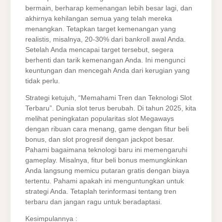
bermain, berharap kemenangan lebih besar lagi, dan
akhirnya kehilangan semua yang telah mereka
menangkan. Tetapkan target kemenangan yang
realistis, misalnya, 20-30% dari bankroll awal Anda.
Setelah Anda mencapai target tersebut, segera
berhenti dan tarik kemenangan Anda. Ini mengunci
keuntungan dan mencegah Anda dari kerugian yang
tidak perlu.
Strategi ketujuh, “Memahami Tren dan Teknologi Slot
Terbaru”. Dunia slot terus berubah. Di tahun 2025, kita
melihat peningkatan popularitas slot Megaways
dengan ribuan cara menang, game dengan fitur beli
bonus, dan slot progresif dengan jackpot besar.
Pahami bagaimana teknologi baru ini memengaruhi
gameplay. Misalnya, fitur beli bonus memungkinkan
Anda langsung memicu putaran gratis dengan biaya
tertentu. Pahami apakah ini menguntungkan untuk
strategi Anda. Tetaplah terinformasi tentang tren
terbaru dan jangan ragu untuk beradaptasi.
Kesimpulannya :