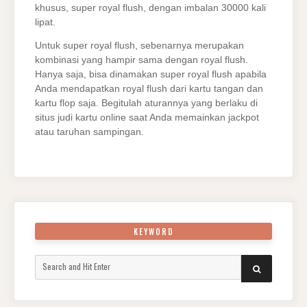
khusus, super royal flush, dengan imbalan 30000 kali
lipat.
Untuk super royal flush, sebenarnya merupakan
kombinasi yang hampir sama dengan royal flush.
Hanya saja, bisa dinamakan super royal flush apabila
Anda mendapatkan royal flush dari kartu tangan dan
kartu flop saja. Begitulah aturannya yang berlaku di
situs judi kartu online saat Anda memainkan jackpot
atau taruhan sampingan.
KEYWORD
Search
SEARCH
for: