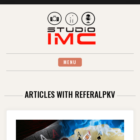
Skip
to
content
MENU
ARTICLES WITH REFERALPKV