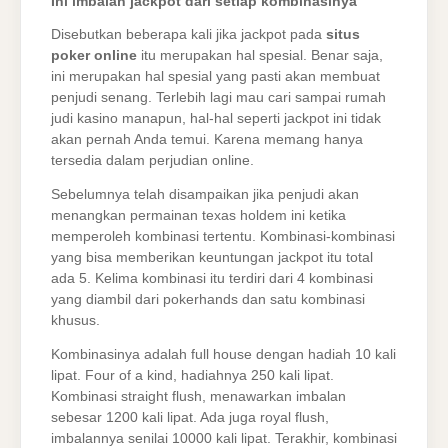
Ini imbalan jackpot dari setiap kombinasinya
Disebutkan beberapa kali jika jackpot pada
situs
poker online
itu merupakan hal spesial. Benar saja,
ini merupakan hal spesial yang pasti akan membuat
penjudi senang. Terlebih lagi mau cari sampai rumah
judi kasino manapun, hal-hal seperti jackpot ini tidak
akan pernah Anda temui. Karena memang hanya
tersedia dalam perjudian online.
Sebelumnya telah disampaikan jika penjudi akan
menangkan permainan texas holdem ini ketika
memperoleh kombinasi tertentu. Kombinasi-kombinasi
yang bisa memberikan keuntungan jackpot itu total
ada 5. Kelima kombinasi itu terdiri dari 4 kombinasi
yang diambil dari pokerhands dan satu kombinasi
khusus.
Kombinasinya adalah full house dengan hadiah 10 kali
lipat. Four of a kind, hadiahnya 250 kali lipat.
Kombinasi straight flush, menawarkan imbalan
sebesar 1200 kali lipat. Ada juga royal flush,
imbalannya senilai 10000 kali lipat. Terakhir, kombinasi