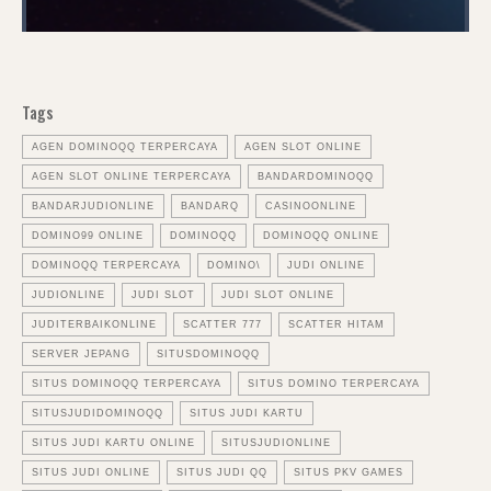
Tags
AGEN DOMINOQQ TERPERCAYA
AGEN SLOT ONLINE
AGEN SLOT ONLINE TERPERCAYA
BANDARDOMINOQQ
BANDARJUDIONLINE
BANDARQ
CASINOONLINE
DOMINO99 ONLINE
DOMINOQQ
DOMINOQQ ONLINE
DOMINOQQ TERPERCAYA
DOMINO\
JUDI ONLINE
JUDIONLINE
JUDI SLOT
JUDI SLOT ONLINE
JUDITERBAIKONLINE
SCATTER 777
SCATTER HITAM
SERVER JEPANG
SITUSDOMINOQQ
SITUS DOMINOQQ TERPERCAYA
SITUS DOMINO TERPERCAYA
SITUSJUDIDOMINOQQ
SITUS JUDI KARTU
SITUS JUDI KARTU ONLINE
SITUSJUDIONLINE
SITUS JUDI ONLINE
SITUS JUDI QQ
SITUS PKV GAMES