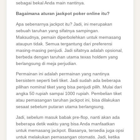
sebagai bekal Anda main nantinya.
Bagaimana aturan jackpot poker online itu?
Apa sebenarnya jackpot itu? Jadi, ini merupakan
sebuah taruhan yang sifatnya sampingan.
Maksudnya, pemain diperbolehkan untuk memasang
ataupun tidak. Semua tergantung dari preferensi
masing-masing penjudi. Jadi sifatnya adalah opsional,
berbeda dengan taruhan utama texas holdem yang
berlangsung di meja perjudian.
Permainan ini adalah permainan yang nantinya
bersistem seperti beli tiket. Jadi sudah ada beberapa
pilihan nominal tiket yang bisa penjudi pilih. Mulai dari
angka 50 rupiah sampai 1000 rupiah. Pembelian tiket
atau pemasangan taruhan jackpot ini, bisa dilakukan
sesaat sebelum putaran utama berlangsung.
Jadi, sebelum masuk babak pre-flop, nanti akan ada
beberapa detik waktu yang bisa Anda manfaatkan
untuk memasang jackpot. Biasanya, tersedia juga opsi
untuk melakukan pemasangan otomatis. Jadi, ketika