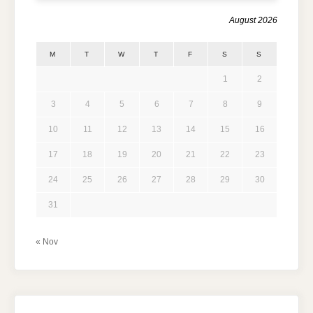
August 2026
M
T
W
T
F
S
S
1
2
3
4
5
6
7
8
9
10
11
12
13
14
15
16
17
18
19
20
21
22
23
24
25
26
27
28
29
30
31
« Nov