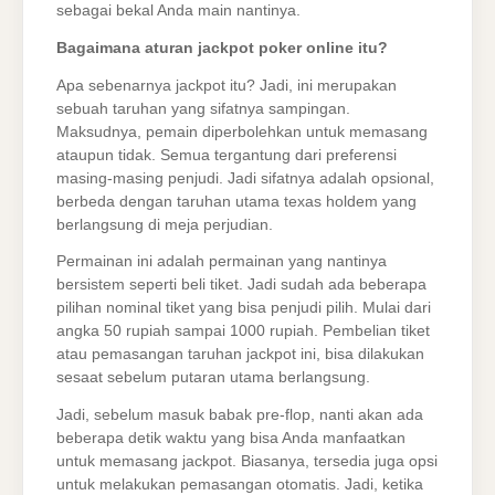
sebagai bekal Anda main nantinya.
Bagaimana aturan jackpot poker online itu?
Apa sebenarnya jackpot itu? Jadi, ini merupakan
sebuah taruhan yang sifatnya sampingan.
Maksudnya, pemain diperbolehkan untuk memasang
ataupun tidak. Semua tergantung dari preferensi
masing-masing penjudi. Jadi sifatnya adalah opsional,
berbeda dengan taruhan utama texas holdem yang
berlangsung di meja perjudian.
Permainan ini adalah permainan yang nantinya
bersistem seperti beli tiket. Jadi sudah ada beberapa
pilihan nominal tiket yang bisa penjudi pilih. Mulai dari
angka 50 rupiah sampai 1000 rupiah. Pembelian tiket
atau pemasangan taruhan jackpot ini, bisa dilakukan
sesaat sebelum putaran utama berlangsung.
Jadi, sebelum masuk babak pre-flop, nanti akan ada
beberapa detik waktu yang bisa Anda manfaatkan
untuk memasang jackpot. Biasanya, tersedia juga opsi
untuk melakukan pemasangan otomatis. Jadi, ketika