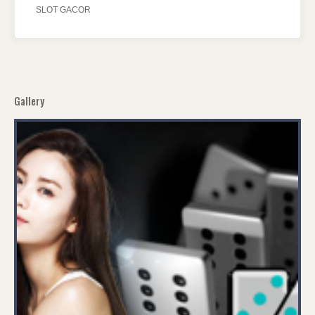
SLOT GACOR
Gallery