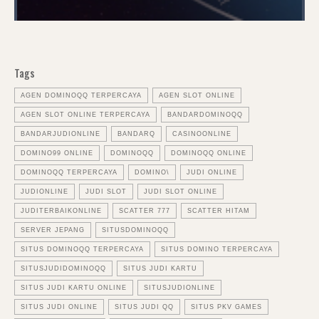
Tags
AGEN DOMINOQQ TERPERCAYA
AGEN SLOT ONLINE
AGEN SLOT ONLINE TERPERCAYA
BANDARDOMINOQQ
BANDARJUDIONLINE
BANDARQ
CASINOONLINE
DOMINO99 ONLINE
DOMINOQQ
DOMINOQQ ONLINE
DOMINOQQ TERPERCAYA
DOMINO\
JUDI ONLINE
JUDIONLINE
JUDI SLOT
JUDI SLOT ONLINE
JUDITERBAIKONLINE
SCATTER 777
SCATTER HITAM
SERVER JEPANG
SITUSDOMINOQQ
SITUS DOMINOQQ TERPERCAYA
SITUS DOMINO TERPERCAYA
SITUSJUDIDOMINOQQ
SITUS JUDI KARTU
SITUS JUDI KARTU ONLINE
SITUSJUDIONLINE
SITUS JUDI ONLINE
SITUS JUDI QQ
SITUS PKV GAMES