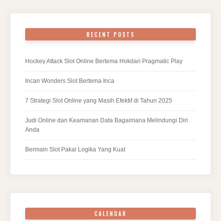
RECENT POSTS
Hockey Attack Slot Online Bertema Hokdari Pragmatic Play
Incan Wonders Slot Bertema Inca
7 Strategi Slot Online yang Masih Efektif di Tahun 2025
Judi Online dan Keamanan Data Bagaimana Melindungi Diri
Anda
Bermain Slot Pakai Logika Yang Kuat
CALENDAR