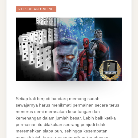
JUDI
BANDARQ
PALING
PERJUDIAN ONLINE
TIDAK
HARUS
DINIKMATI
Setiap kali berjudi bandarq memang sudah
sewajarnya harus menikmati permainan secara terus
menerus demi merasakan keuntungan dan
kemenangan dalam jumlah besar. Lebih baik ketika
permainan itu dilakukan seorang penjudi tidak
meremehkan siapa pun, sehingga kesempatan
menjadi lebih besar mengumpulkan keuntungan