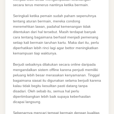
secara terus menerus nantinya ketika bermain.
Seringkali ketika pemain sudah paham sepenuhnya
tentang aturan bermain, mereka condong
meremehkan lawan, padahal kemenangan tidak
ditentukan dari hal tersebut. Masih terdapat banyak
cara tentang bagaimana berhasil menjadi pemenang
setiap kali bermain taruhan kartu. Maka dari itu, perlu
diperhatikan lebih rinci lagi agar bettor meningkatkan
kemampuan tiap waktunya.
Berjudi sebaiknya dilakukan secara online daripada
mengandalkan sistem offline karena penjudi memiliki
peluang lebih besar merasakan kenyamanan. Tinggal
bagaimana siasat itu digunakan selama berjudi karena
kalau tidak begitu kesulitan pasti datang tanpa
disadari. Oleh sebab itu, semua hal perlu
dipertimbangkan lebih baik supaya keberhasilan
dicapai langsung.
Sebenarnya mencari tempat bermain dengan kualitas