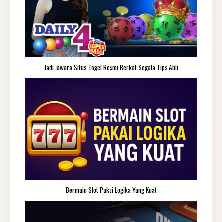
Jadi Jawara Situs Togel Resmi Berkat Segala Tips Ahli
Bermain Slot Pakai Logika Yang Kuat