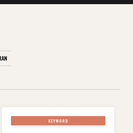
RAN
KEYWORD