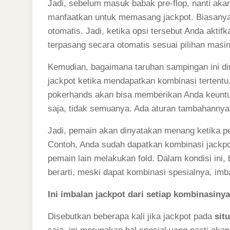
Jadi, sebelum masuk babak pre-flop, nanti aka
manfaatkan untuk memasang jackpot. Biasanya
otomatis. Jadi, ketika opsi tersebut Anda aktif
terpasang secara otomatis sesuai pilihan masi
Kemudian, bagaimana taruhan sampingan ini d
jackpot ketika mendapatkan kombinasi tertentu
pokerhands akan bisa memberikan Anda keuntun
saja, tidak semuanya. Ada aturan tambahannya 
Jadi, pemain akan dinyatakan menang ketika p
Contoh, Anda sudah dapatkan kombinasi jackpo
pemain lain melakukan fold. Dalam kondisi ini, 
berarti, meski dapat kombinasi spesialnya, imb
Ini imbalan jackpot dari setiap kombinasinya
Disebutkan beberapa kali jika jackpot pada
sit