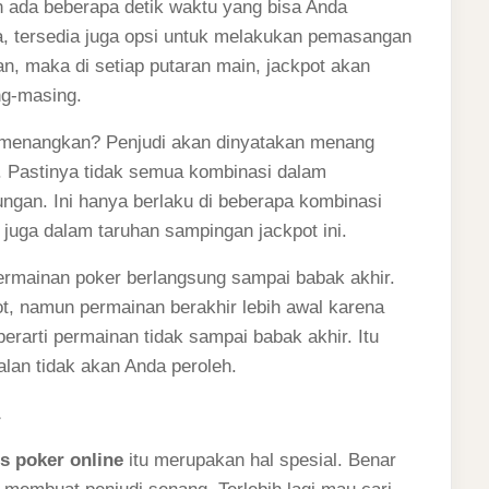
n ada beberapa detik waktu yang bisa Anda
, tersedia juga opsi untuk melakukan pemasangan
kan, maka di setiap putaran main, jackpot akan
ng-masing.
imenangkan? Penjudi akan dinyatakan menang
. Pastinya tidak semua kombinasi dalam
gan. Ini hanya berlaku di beberapa kombinasi
juga dalam taruhan sampingan jackpot ini.
ermainan poker berlangsung sampai babak akhir.
t, namun permainan berakhir lebih awal karena
berarti permainan tidak sampai babak akhir. Itu
alan tidak akan Anda peroleh.
us poker online
itu merupakan hal spesial. Benar