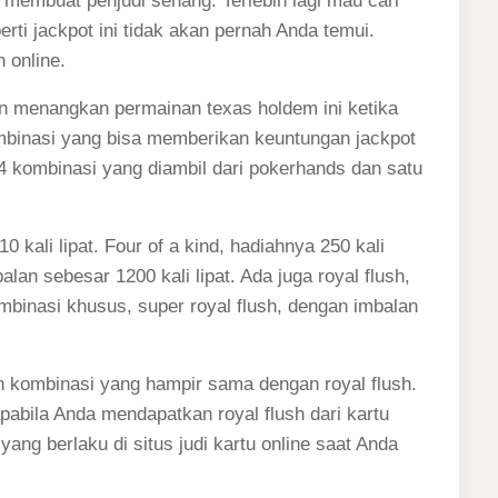
n membuat penjudi senang. Terlebih lagi mau cari
rti jackpot ini tidak akan pernah Anda temui.
 online.
an menangkan permainan texas holdem ini ketika
mbinasi yang bisa memberikan keuntungan jackpot
ri 4 kombinasi yang diambil dari pokerhands dan satu
 kali lipat. Four of a kind, hadiahnya 250 kali
lan sebesar 1200 kali lipat. Ada juga royal flush,
kombinasi khusus, super royal flush, dengan imbalan
n kombinasi yang hampir sama dengan royal flush.
pabila Anda mendapatkan royal flush dari kartu
yang berlaku di situs judi kartu online saat Anda