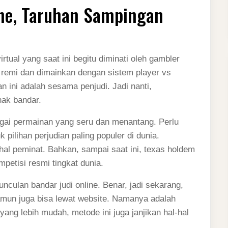
ine, Taruhan Sampingan
rtual yang saat ini begitu diminati oleh gambler
u remi dan dimainkan dengan sistem player vs
n ini adalah sesama penjudi. Jadi nanti,
hak bandar.
bagai permainan yang seru dan menantang. Perlu
pilihan perjudian paling populer di dunia.
hal peminat. Bahkan, sampai saat ini, texas holdem
petisi resmi tingkat dunia.
culan bandar judi online. Benar, jadi sekarang,
namun juga bisa lewat website. Namanya adalah
 yang lebih mudah, metode ini juga janjikan hal-hal