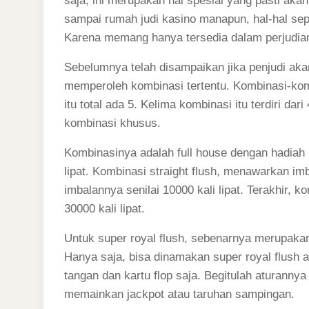
saja, ini merupakan hal spesial yang pasti aka
sampai rumah judi kasino manapun, hal-hal sepe
Karena memang hanya tersedia dalam perjudian
Sebelumnya telah disampaikan jika penjudi ak
memperoleh kombinasi tertentu. Kombinasi-ko
itu total ada 5. Kelima kombinasi itu terdiri da
kombinasi khusus.
Kombinasinya adalah full house dengan hadiah 10
lipat. Kombinasi straight flush, menawarkan imba
imbalannya senilai 10000 kali lipat. Terakhir, 
30000 kali lipat.
Untuk super royal flush, sebenarnya merupaka
Hanya saja, bisa dinamakan super royal flush a
tangan dan kartu flop saja. Begitulah aturannya 
memainkan jackpot atau taruhan sampingan.