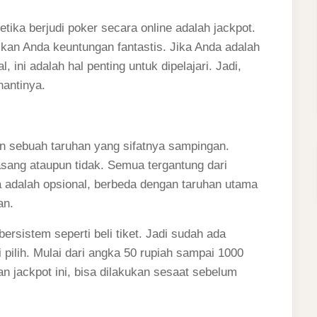
tika berjudi poker secara online adalah jackpot.
ikan Anda keuntungan fantastis. Jika Anda adalah
, ini adalah hal penting untuk dipelajari. Jadi,
nantinya.
an sebuah taruhan yang sifatnya sampingan.
ang ataupun tidak. Semua tergantung dari
ya adalah opsional, berbeda dengan taruhan utama
an.
ersistem seperti beli tiket. Jadi sudah ada
i pilih. Mulai dari angka 50 rupiah sampai 1000
n jackpot ini, bisa dilakukan sesaat sebelum