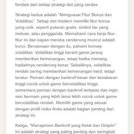
fondasi dari setiap strategi slot yang cerdas.
Strategi kedua adalah “Menguasai Fitur Bonus dan
Volatilitas”. Setiap slot modern memiliki fitur bonus
yang unik, seperti putaran gratis, simbol liar yang
meluas, atau pengganda. Memahami cara kerja fitur-
fitur ini dan kapan mereka cenderung muncul adalah
kunci. Bersamaan dengan itu, pahami konsep
volatilitas. Volatilitas tinggi berarti game jarang
memberikan kemenangan, tetapi ketika menang,
hadiahnya cenderung besar. Sebaliknya, volatilitas
rendah sering memberikan kemenangan kecil, tetapi
teratur. Pemain dengan bankroll besar dan kesabaran
tinggi cocok untuk game bervolatilitas tinggi,
sementara pemain dengan bankroll terbatas dan ingin
sesi bermain yang lebih lama lebih cocok untuk game
bervolatilitas rendah. Memilih game yang sesuai
dengan profil risiko Anda adalah bagian penting dari
strategi ini.
Ketiga, “Manajemen Bankroll yang Ketat dan Disiplin”.
Ini adalah strategi yang paling penting dan seringkali