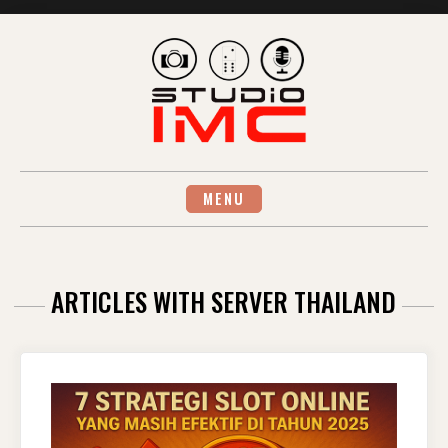
Skip
to
content
MENU
ARTICLES WITH SERVER THAILAND