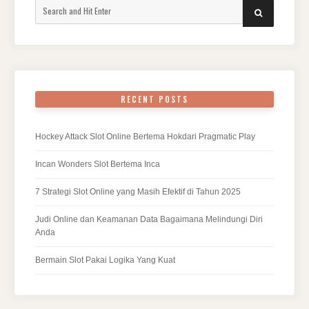
Search
SEARCH
for:
RECENT POSTS
Hockey Attack Slot Online Bertema Hokdari Pragmatic Play
Incan Wonders Slot Bertema Inca
7 Strategi Slot Online yang Masih Efektif di Tahun 2025
Judi Online dan Keamanan Data Bagaimana Melindungi Diri
Anda
Bermain Slot Pakai Logika Yang Kuat